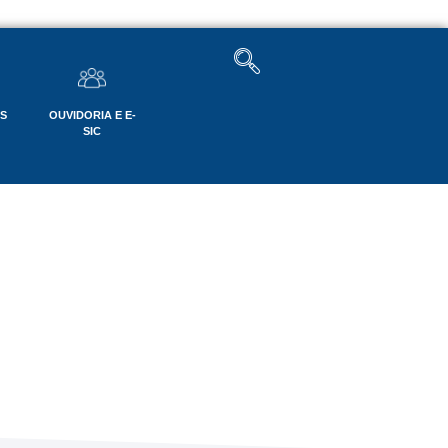
OS
OUVIDORIA E E-
SIC