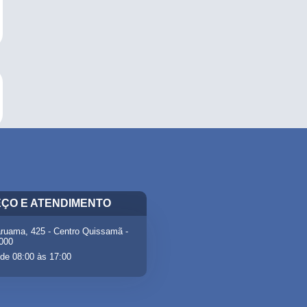
ÇO E ATENDIMENTO
ruama, 425 - Centro Quissamã -
-000
de 08:00 às 17:00