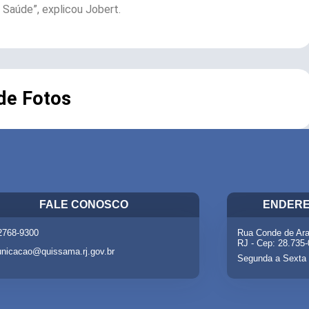
Saúde”, explicou Jobert.
 de Fotos
FALE CONOSCO
ENDERE
 2768-9300
Rua Conde de Ara
RJ - Cep: 28.735
nicacao@quissama.rj.gov.br
Segunda a Sexta 