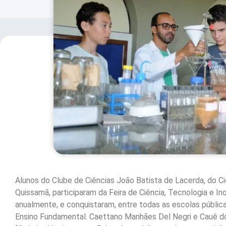
Alunos do Clube de Ciências João Batista de Lacerda, do Ciep
Quissamã, participaram da Feira de Ciência, Tecnologia e I
anualmente, e conquistaram, entre todas as escolas públicas
Ensino Fundamental. Caettano Manhães Del Negri e Cauê d