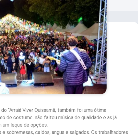
 do “Arraiá Viver Quissamã, também foi uma ótima
omo de costume, não faltou música de qualidade e as já
m um leque de opções.
e sobremesas, caldos, angus e salgados. Os trabalhadores