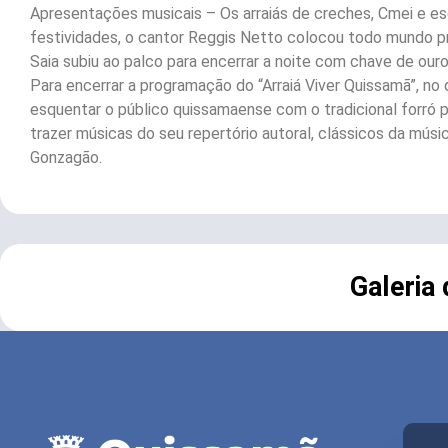
Apresentações musicais – Os arraiás de creches, Cmei e es
festividades, o cantor Reggis Netto colocou todo mundo pr
Saia subiu ao palco para encerrar a noite com chave de ouro
Para encerrar a programação do “Arraiá Viver Quissamã”, no
esquentar o público quissamaense com o tradicional forró 
trazer músicas do seu repertório autoral, clássicos da músi
Gonzagão.
Galeria