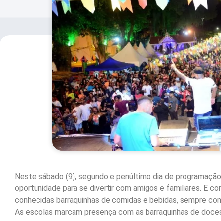
Neste sábado (9), segundo e penúltimo dia de programação
oportunidade para se divertir com amigos e familiares. E c
conhecidas barraquinhas de comidas e bebidas, sempre co
As escolas marcam presença com as barraquinhas de doces 