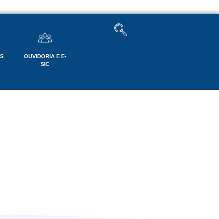
OS
OUVIDORIA E E-
SIC