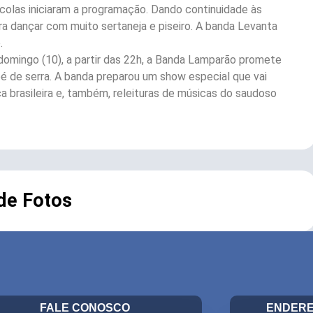
colas iniciaram a programação. Dando continuidade às
a dançar com muito sertaneja e piseiro. A banda Levanta
.
 domingo (10), a partir das 22h, a Banda Lamparão promete
pé de serra. A banda preparou um show especial que vai
ca brasileira e, também, releituras de músicas do saudoso
 de Fotos
FALE CONOSCO
ENDERE