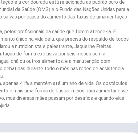
tação e a cor dourada está relacionada ao padrão ouro de
Mundial da Saúde (OMS) e o Fundo das Nações Unidas para a
s são salvas por causa do aumento das taxas de amamentação
a, pelos profissionais da saúde que forem atendê-la. É
ento único na vida dela, que precisa do respaldo de todos
rou a nutricionista e palestrante, Jaqueline Freitas.
tação de forma exclusiva por seis meses sem a
gua, chá ou outros alimentos, e a manutenção com
o debatidas durante todo o mês nas redes de assistência
a.
, apenas 41% a mantêm até um ano de vida. Os obstáculos
ento é mais uma forma de buscar meios para aumentar esse
ivo, mas diversas mães passam por desafios e quando elas
juda.