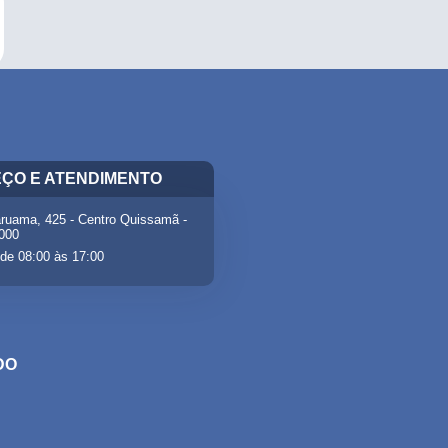
ÇO E ATENDIMENTO
ruama, 425 - Centro Quissamã -
-000
de 08:00 às 17:00
DO