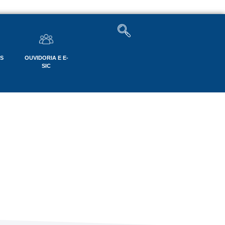
OS
OUVIDORIA E E-
SIC