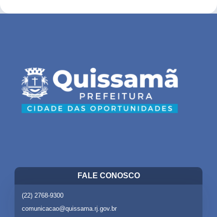
FALE CONOSCO
(22) 2768-9300
comunicacao@quissama.rj.gov.br