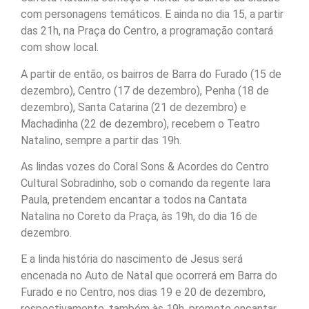
com personagens temáticos. E ainda no dia 15, a partir
das 21h, na Praça do Centro, a programação contará
com show local.
A partir de então, os bairros de Barra do Furado (15 de
dezembro), Centro (17 de dezembro), Penha (18 de
dezembro), Santa Catarina (21 de dezembro) e
Machadinha (22 de dezembro), recebem o Teatro
Natalino, sempre a partir das 19h.
As lindas vozes do Coral Sons & Acordes do Centro
Cultural Sobradinho, sob o comando da regente Iara
Paula, pretendem encantar a todos na Cantata
Natalina no Coreto da Praça, às 19h, do dia 16 de
dezembro.
E a linda história do nascimento de Jesus será
encenada no Auto de Natal que ocorrerá em Barra do
Furado e no Centro, nos dias 19 e 20 de dezembro,
respectivamente, também às 19h, promete encantar