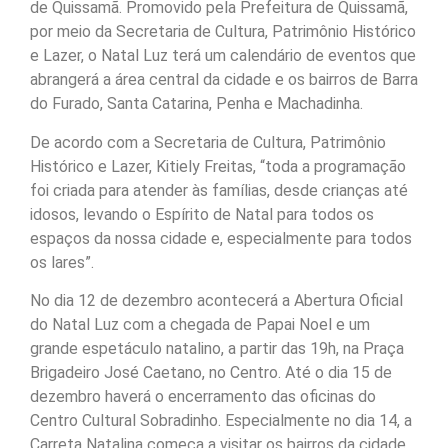
de Quissamã. Promovido pela Prefeitura de Quissamã,
por meio da Secretaria de Cultura, Patrimônio Histórico
e Lazer, o Natal Luz terá um calendário de eventos que
abrangerá a área central da cidade e os bairros de Barra
do Furado, Santa Catarina, Penha e Machadinha.
De acordo com a Secretaria de Cultura, Patrimônio
Histórico e Lazer, Kitiely Freitas, “toda a programação
foi criada para atender às famílias, desde crianças até
idosos, levando o Espírito de Natal para todos os
espaços da nossa cidade e, especialmente para todos
os lares”.
No dia 12 de dezembro acontecerá a Abertura Oficial
do Natal Luz com a chegada de Papai Noel e um
grande espetáculo natalino, a partir das 19h, na Praça
Brigadeiro José Caetano, no Centro. Até o dia 15 de
dezembro haverá o encerramento das oficinas do
Centro Cultural Sobradinho. Especialmente no dia 14, a
Carreta Natalina começa a visitar os bairros da cidade