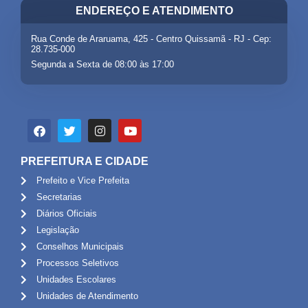
ENDEREÇO E ATENDIMENTO
Rua Conde de Araruama, 425 - Centro Quissamã - RJ - Cep:
28.735-000
Segunda a Sexta de 08:00 às 17:00
PREFEITURA E CIDADE
Prefeito e Vice Prefeita
Secretarias
Diários Oficiais
Legislação
Conselhos Municipais
Processos Seletivos
Unidades Escolares
Unidades de Atendimento