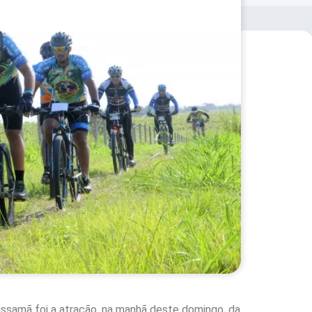
uissamã foi a atração, na manhã deste domingo, da