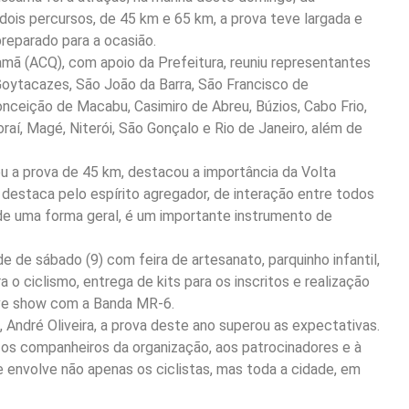
dois percursos, de 45 km e 65 km, a prova teve largada e
reparado para a ocasião.
amã (ACQ), com apoio da Prefeitura, reuniu representantes
oytacazes, São João da Barra, São Francisco de
nceição de Macabu, Casimiro de Abreu, Búzios, Cabo Frio,
raí, Magé, Niterói, São Gonçalo e Rio de Janeiro, além de
u a prova de 45 km, destacou a importância da Volta
e destaca pelo espírito agregador, de interação entre todos
 de uma forma geral, é um importante instrumento de
 de sábado (9) com feira de artesanato, parquinho infantil,
o ciclismo, entrega de kits para os inscritos e realização
ouve show com a Banda MR-6.
 André Oliveira, a prova deste ano superou as expectativas.
os companheiros da organização, aos patrocinadores e à
 envolve não apenas os ciclistas, mas toda a cidade, em