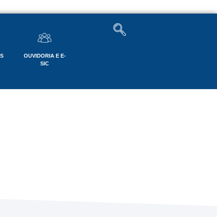
OS
OUVIDORIA E E-
SIC