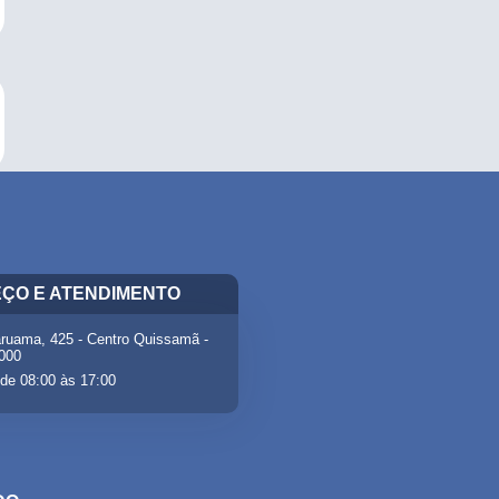
ÇO E ATENDIMENTO
ruama, 425 - Centro Quissamã -
-000
de 08:00 às 17:00