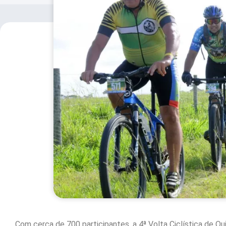
Com cerca de 700 participantes, a 4ª Volta Ciclística de Q