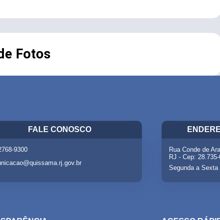
 de Fotos
FALE CONOSCO
ENDERE
 2768-9300
Rua Conde de Ara
RJ - Cep: 28.735
nicacao@quissama.rj.gov.br
Segunda a Sexta 