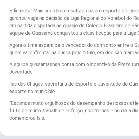
É finalista! Mais um ótimo resultado para o esporte de Qui
garantiu vaga na decisão da Liga Regional do Voleibol do Ri
em partida disputada no ginásio do Colégio Brasileiro de São
equipe de Quissamã conquistou a classificação para a Liga 
Agora o time espera pelo vencedor do confronto entre o Sa
quem vai enfrentar na busca pelo título, em decisão marcad
A equipe quissamaense conta com o incentivo da Prefeitura
Juventude.
Isis das Chagas, secretária de Esporte e Juventude de Qu
esporte no município.
“Estamos muito orgulhosos do desempenho de nossos atleta
fruto de muito trabalho e esforço, nos treinos e no dia a dia
comemorou Isis.