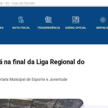
ã – RJ – Cep: 28.735-000
AS
NOTA FISCAL
TRANSPARÊNCIA
DIÁRIO OFICIAL
SERVIÇ
 na final da Liga Regional do
taria Municipal de Esporte e Juventude