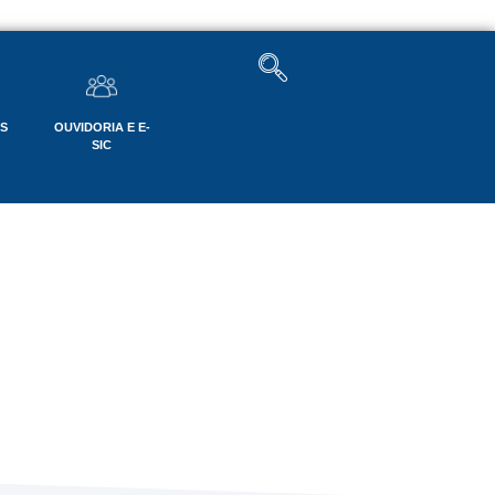
OS
OUVIDORIA E E-
SIC