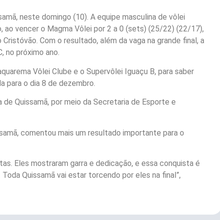
ssamã, neste domingo (10). A equipe masculina de vôlei
o, ao vencer o Magma Vôlei por 2 a 0 (sets) (25/22) (22/17),
 Cristóvão. Com o resultado, além da vaga na grande final, a
C, no próximo ano.
quarema Vôlei Clube e o Supervôlei Iguaçu B, para saber
a para o dia 8 de dezembro.
 de Quissamã, por meio da Secretaria de Esporte e
issamã, comentou mais um resultado importante para o
s. Eles mostraram garra e dedicação, e essa conquista é
. Toda Quissamã vai estar torcendo por eles na final”,