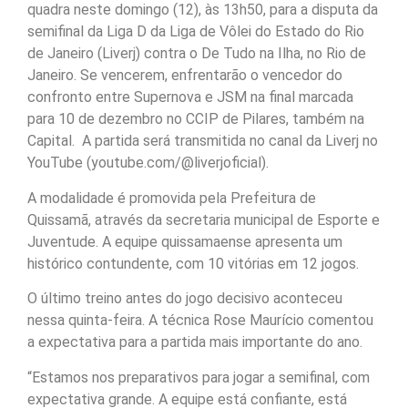
quadra neste domingo (12), às 13h50, para a disputa da
semifinal da Liga D da Liga de Vôlei do Estado do Rio
de Janeiro (Liverj) contra o De Tudo na Ilha, no Rio de
Janeiro. Se vencerem, enfrentarão o vencedor do
confronto entre Supernova e JSM na final marcada
para 10 de dezembro no CCIP de Pilares, também na
Capital. A partida será transmitida no canal da Liverj no
YouTube (youtube.com/@liverjoficial).
A modalidade é promovida pela Prefeitura de
Quissamã, através da secretaria municipal de Esporte e
Juventude. A equipe quissamaense apresenta um
histórico contundente, com 10 vitórias em 12 jogos.
O último treino antes do jogo decisivo aconteceu
nessa quinta-feira. A técnica Rose Maurício comentou
a expectativa para a partida mais importante do ano.
“Estamos nos preparativos para jogar a semifinal, com
expectativa grande. A equipe está confiante, está