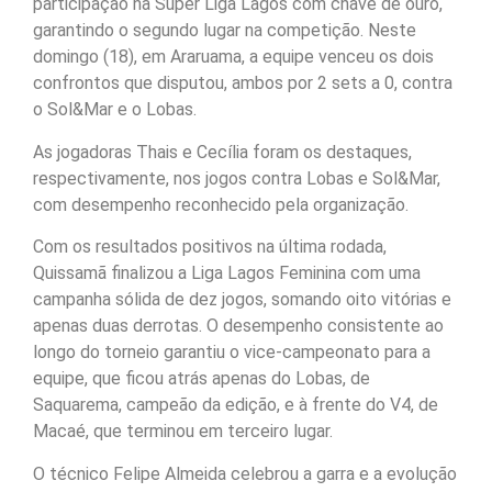
participação na Super Liga Lagos com chave de ouro,
garantindo o segundo lugar na competição. Neste
domingo (18), em Araruama, a equipe venceu os dois
confrontos que disputou, ambos por 2 sets a 0, contra
o Sol&Mar e o Lobas.
As jogadoras Thais e Cecília foram os destaques,
respectivamente, nos jogos contra Lobas e Sol&Mar,
com desempenho reconhecido pela organização.
Com os resultados positivos na última rodada,
Quissamã finalizou a Liga Lagos Feminina com uma
campanha sólida de dez jogos, somando oito vitórias e
apenas duas derrotas. O desempenho consistente ao
longo do torneio garantiu o vice-campeonato para a
equipe, que ficou atrás apenas do Lobas, de
Saquarema, campeão da edição, e à frente do V4, de
Macaé, que terminou em terceiro lugar.
O técnico Felipe Almeida celebrou a garra e a evolução