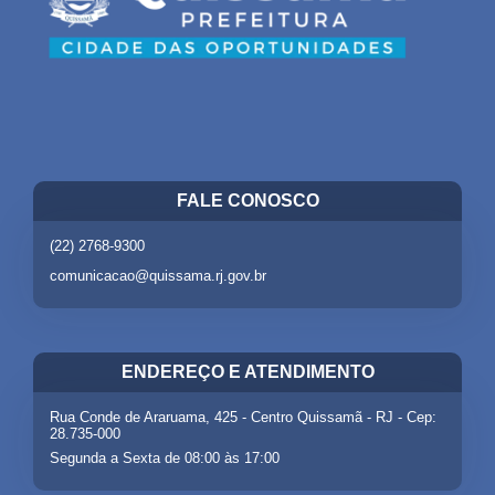
FALE CONOSCO
(22) 2768-9300
comunicacao@quissama.rj.gov.br
ENDEREÇO E ATENDIMENTO
Rua Conde de Araruama, 425 - Centro Quissamã - RJ - Cep:
28.735-000
Segunda a Sexta de 08:00 às 17:00