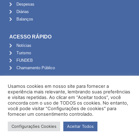
Despesas
Diárias
Balanços
ACESSO RÁPIDO
Notícias
Turismo
FUNDEB
Chamamento Público
ADMINISTRAÇÃO
Usamos cookies em nosso site para fornecer a
Portal do Servidor
experiência mais relevante, lembrando suas preferências
e visitas repetidas. Ao clicar em “Aceitar todos”, você
Webmail
concorda com o uso de TODOS os cookies. No entanto,
Administração
você pode visitar "Configurações de cookies" para
fornecer um consentimento controlado.
Configurações Cookies
Aceitar Todos
Desenvolvido por NPI Brasil