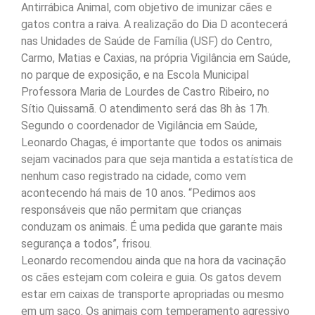
Antirrábica Animal, com objetivo de imunizar cães e
gatos contra a raiva. A realização do Dia D acontecerá
nas Unidades de Saúde de Família (USF) do Centro,
Carmo, Matias e Caxias, na própria Vigilância em Saúde,
no parque de exposição, e na Escola Municipal
Professora Maria de Lourdes de Castro Ribeiro, no
Sítio Quissamã. O atendimento será das 8h às 17h.
Segundo o coordenador de Vigilância em Saúde,
Leonardo Chagas, é importante que todos os animais
sejam vacinados para que seja mantida a estatística de
nenhum caso registrado na cidade, como vem
acontecendo há mais de 10 anos. “Pedimos aos
responsáveis que não permitam que crianças
conduzam os animais. É uma pedida que garante mais
segurança a todos”, frisou.
Leonardo recomendou ainda que na hora da vacinação
os cães estejam com coleira e guia. Os gatos devem
estar em caixas de transporte apropriadas ou mesmo
em um saco. Os animais com temperamento agressivo