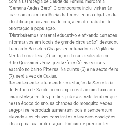
com a Estratégia de Saúde da Família, marcam a
“Semana Aedes Zero”. O cronograma inclui visitas às
ruas com maior incidência de focos, com o objetivo de
identificar possíveis criadouros, além do trabalho de
orientação à população.
“Distribuiremos material educativo e afixando cartazes
informativos em locais de grande circulação”, destacou
Leonardo Barcelos Chagas, coordenador da Vigilância.
Nesta terça-feira (4), as ações foram realizadas no
Sítio Quissamã. Já na quarta-feira (5), as equipes
estarão no bairro Piteiras. Na quinta (6) e na sexta-feira
(7), será a vez de Caxias.
Recentemente, atendendo solicitação da Secretaria
de Estado de Saúde, o município realizou um faxinaço
nas instalações dos prédios públicos. Vale lembrar que
nesta época do ano, as chances do mosquito Aedes
aegypti se reproduzir aumentam, pois a temperatura
elevada e as chuvas constantes oferecem condições
ideais para sua proliferação. Por isso, é preciso ter