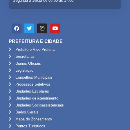
Segunda a Sexta de 08:00 às 17:00
PREFEITURA E CIDADE
Prefeito e Vice Prefeita
Secretarias
Diários Oficiais
Legislação
Conselhos Municipais
Processos Seletivos
Unidades Escolares
Unidades de Atendimento
Unidades Socioassistênciais
Dados Gerais
Mapa do Zoneamento
Pontos Turísticos