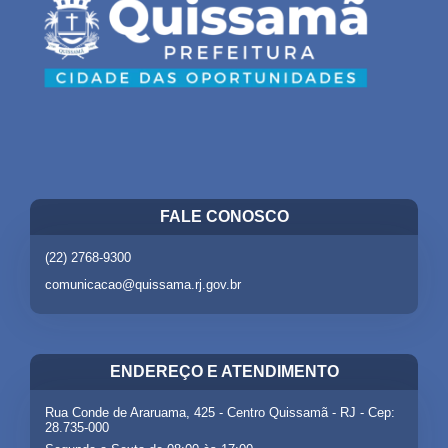
FALE CONOSCO
(22) 2768-9300
comunicacao@quissama.rj.gov.br
ENDEREÇO E ATENDIMENTO
Rua Conde de Araruama, 425 - Centro Quissamã - RJ - Cep:
28.735-000