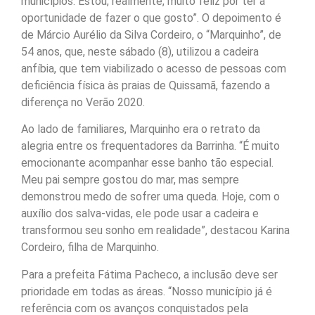
municípios. Estou, realmente, muito feliz por ter a
oportunidade de fazer o que gosto”. O depoimento é
de Márcio Aurélio da Silva Cordeiro, o “Marquinho”, de
54 anos, que, neste sábado (8), utilizou a cadeira
anfíbia, que tem viabilizado o acesso de pessoas com
deficiência física às praias de Quissamã, fazendo a
diferença no Verão 2020.
Ao lado de familiares, Marquinho era o retrato da
alegria entre os frequentadores da Barrinha. “É muito
emocionante acompanhar esse banho tão especial.
Meu pai sempre gostou do mar, mas sempre
demonstrou medo de sofrer uma queda. Hoje, com o
auxílio dos salva-vidas, ele pode usar a cadeira e
transformou seu sonho em realidade”, destacou Karina
Cordeiro, filha de Marquinho.
Para a prefeita Fátima Pacheco, a inclusão deve ser
prioridade em todas as áreas. “Nosso município já é
referência com os avanços conquistados pela