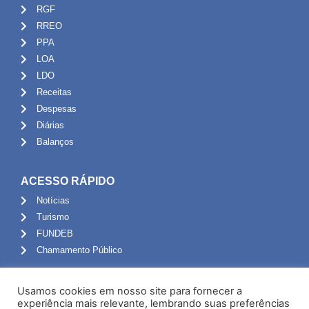
RGF
RREO
PPA
LOA
LDO
Receitas
Despesas
Diárias
Balanços
ACESSO RÁPIDO
Notícias
Turismo
FUNDEB
Chamamento Público
ADMINISTRAÇÃO
Usamos cookies em nosso site para fornecer a
Portal do Servidor
experiência mais relevante, lembrando suas preferências