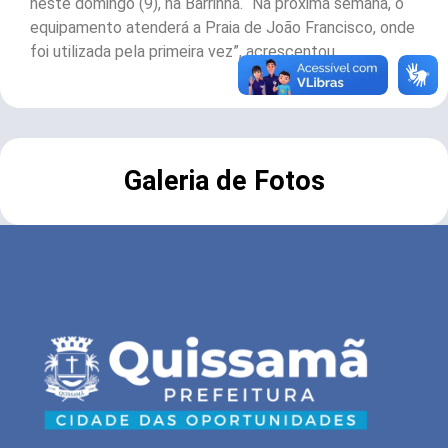
neste domingo (9), na Barrinha. “Na próxima semana, o
equipamento atenderá a Praia de João Francisco, onde
foi utilizada pela primeira vez”, acrescentou.
Galeria de Fotos