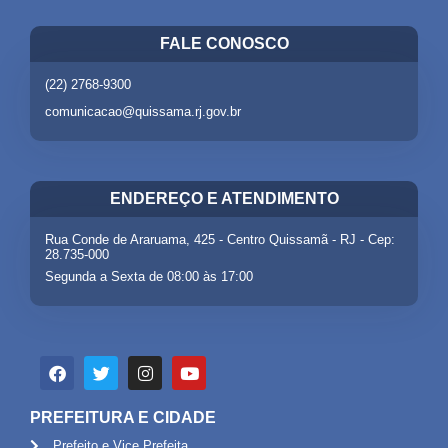
FALE CONOSCO
(22) 2768-9300
comunicacao@quissama.rj.gov.br
ENDEREÇO E ATENDIMENTO
Rua Conde de Araruama, 425 - Centro Quissamã - RJ - Cep:
28.735-000
Segunda a Sexta de 08:00 às 17:00
PREFEITURA E CIDADE
Prefeito e Vice Prefeita