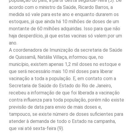
população do país, a partir desta segunda-feira (5). De
acordo com o ministro da Saúde, Ricardo Barros, a
medida só vale para este ano e enquanto durarem os
estoques, já que ainda há 10 milhões de doses de um
montante de 60 milhões adquiridas. Isso para que não
haja desperdício, já que estas vacinas só valem por um
ano.
A coordenadora de Imunização da secretaria de Saúde
de Quissamã, Natália Villaça, informou que, no
município, existem apenas 1,2 mil doses no estoque e
que será necessário mais 10 mil doses para liberar
vacinação a toda a população. E, em contato com a
Secretaria de Saúde do Estado do Rio de Janeiro,
recebeu a informação de que foi liberada a vacinação
contra influenza para toda população, porém não existe
previsão de data para envio de mais doses e,
tampouco, se existe número de doses suficientes para
atender à demanda de todo o Estado na campanha,
que vai até sexta-feira (9).