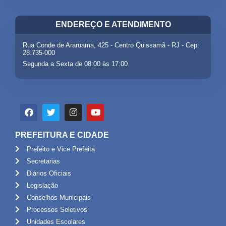
ENDEREÇO E ATENDIMENTO
Rua Conde de Araruama, 425 - Centro Quissamã - RJ - Cep:
28.735-000
Segunda a Sexta de 08:00 às 17:00
PREFEITURA E CIDADE
Prefeito e Vice Prefeita
Secretarias
Diários Oficiais
Legislação
Conselhos Municipais
Processos Seletivos
Unidades Escolares