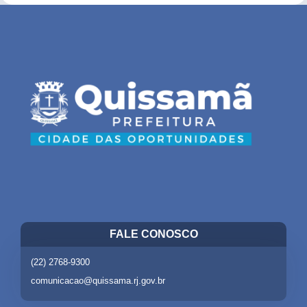
FALE CONOSCO
(22) 2768-9300
comunicacao@quissama.rj.gov.br