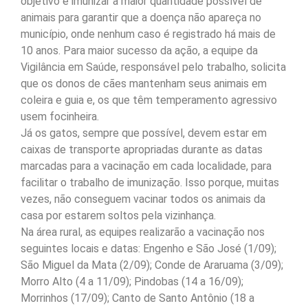
objetivo é imunizar a maior quantidade possível de
animais para garantir que a doença não apareça no
município, onde nenhum caso é registrado há mais de
10 anos. Para maior sucesso da ação, a equipe da
Vigilância em Saúde, responsável pelo trabalho, solicita
que os donos de cães mantenham seus animais em
coleira e guia e, os que têm temperamento agressivo
usem focinheira.
Já os gatos, sempre que possível, devem estar em
caixas de transporte apropriadas durante as datas
marcadas para a vacinação em cada localidade, para
facilitar o trabalho de imunização. Isso porque, muitas
vezes, não conseguem vacinar todos os animais da
casa por estarem soltos pela vizinhança.
Na área rural, as equipes realizarão a vacinação nos
seguintes locais e datas: Engenho e São José (1/09);
São Miguel da Mata (2/09); Conde de Araruama (3/09);
Morro Alto (4 a 11/09); Pindobas (14 a 16/09);
Morrinhos (17/09); Canto de Santo Antônio (18 a