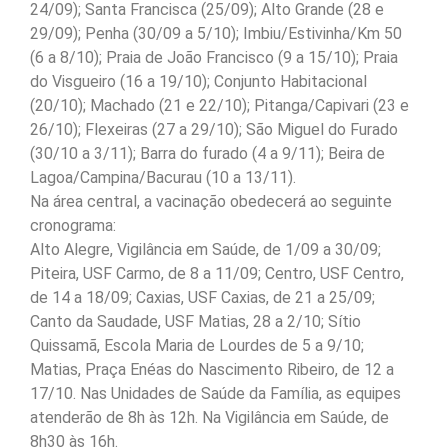
24/09); Santa Francisca (25/09); Alto Grande (28 e
29/09); Penha (30/09 a 5/10); Imbiu/Estivinha/Km 50
(6 a 8/10); Praia de João Francisco (9 a 15/10); Praia
do Visgueiro (16 a 19/10); Conjunto Habitacional
(20/10); Machado (21 e 22/10); Pitanga/Capivari (23 e
26/10); Flexeiras (27 a 29/10); São Miguel do Furado
(30/10 a 3/11); Barra do furado (4 a 9/11); Beira de
Lagoa/Campina/Bacurau (10 a 13/11).
Na área central, a vacinação obedecerá ao seguinte
cronograma:
Alto Alegre, Vigilância em Saúde, de 1/09 a 30/09;
Piteira, USF Carmo, de 8 a 11/09; Centro, USF Centro,
de 14 a 18/09; Caxias, USF Caxias, de 21 a 25/09;
Canto da Saudade, USF Matias, 28 a 2/10; Sítio
Quissamã, Escola Maria de Lourdes de 5 a 9/10;
Matias, Praça Enéas do Nascimento Ribeiro, de 12 a
17/10. Nas Unidades de Saúde da Família, as equipes
atenderão de 8h às 12h. Na Vigilância em Saúde, de
8h30 às 16h.