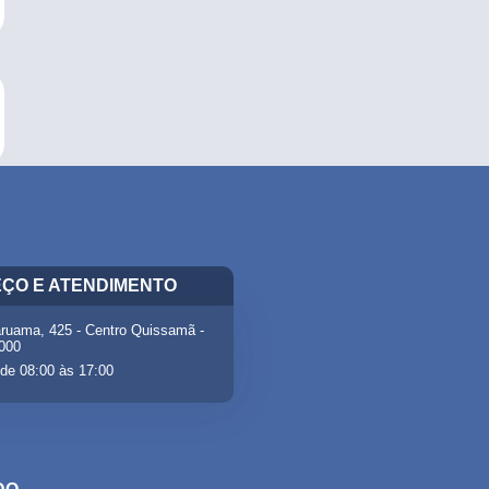
ÇO E ATENDIMENTO
ruama, 425 - Centro Quissamã -
-000
de 08:00 às 17:00