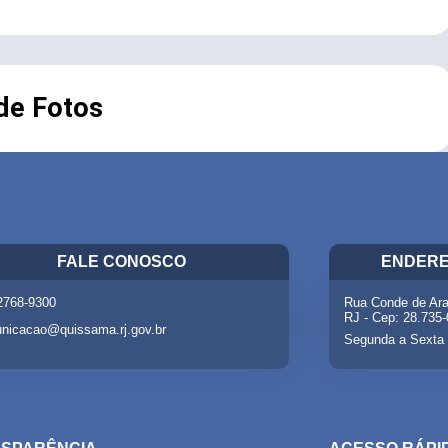
 de Fotos
FALE CONOSCO
ENDERE
 2768-9300
Rua Conde de Ara
RJ - Cep: 28.735
nicacao@quissama.rj.gov.br
Segunda a Sexta 