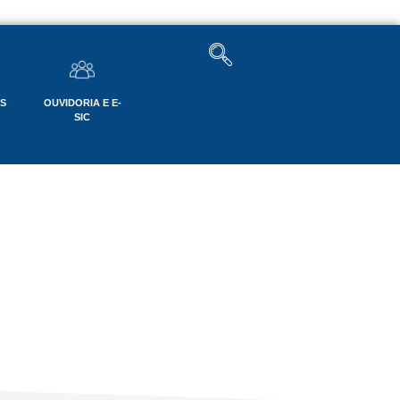
OS
OUVIDORIA E E-
SIC