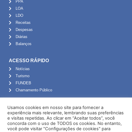
PPA
LOA
LDO
Receitas
Despesas
Diárias
Balanços
ACESSO RÁPIDO
Notícias
Turismo
FUNDEB
Chamamento Público
ADMINISTRAÇÃO
Usamos cookies em nosso site para fornecer a
Portal do Servidor
experiência mais relevante, lembrando suas preferências
e visitas repetidas. Ao clicar em “Aceitar todos”, você
Webmail
concorda com o uso de TODOS os cookies. No entanto,
Administração
você pode visitar "Configurações de cookies" para