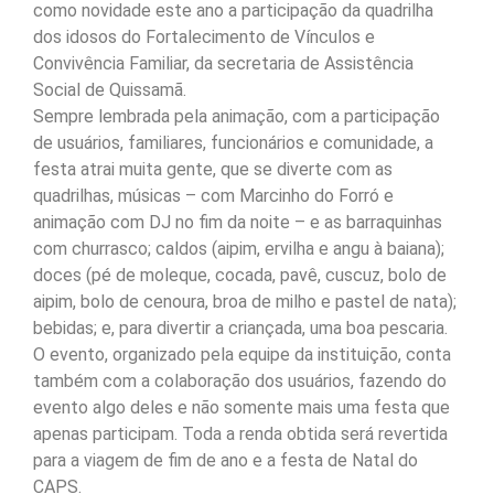
como novidade este ano a participação da quadrilha
dos idosos do Fortalecimento de Vínculos e
Convivência Familiar, da secretaria de Assistência
Social de Quissamã.
Sempre lembrada pela animação, com a participação
de usuários, familiares, funcionários e comunidade, a
festa atrai muita gente, que se diverte com as
quadrilhas, músicas – com Marcinho do Forró e
animação com DJ no fim da noite – e as barraquinhas
com churrasco; caldos (aipim, ervilha e angu à baiana);
doces (pé de moleque, cocada, pavê, cuscuz, bolo de
aipim, bolo de cenoura, broa de milho e pastel de nata);
bebidas; e, para divertir a criançada, uma boa pescaria.
O evento, organizado pela equipe da instituição, conta
também com a colaboração dos usuários, fazendo do
evento algo deles e não somente mais uma festa que
apenas participam. Toda a renda obtida será revertida
para a viagem de fim de ano e a festa de Natal do
CAPS.