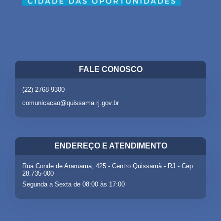
FALE CONOSCO
(22) 2768-9300
comunicacao@quissama.rj.gov.br
ENDEREÇO E ATENDIMENTO
Rua Conde de Araruama, 425 - Centro Quissamã - RJ - Cep:
28.735-000
Segunda a Sexta de 08:00 às 17:00