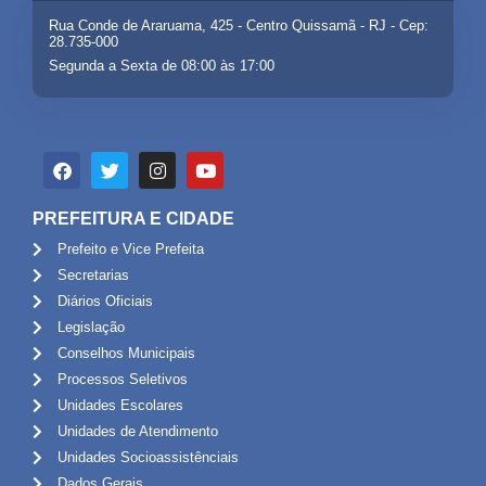
Rua Conde de Araruama, 425 - Centro Quissamã - RJ - Cep:
28.735-000
Segunda a Sexta de 08:00 às 17:00
PREFEITURA E CIDADE
Prefeito e Vice Prefeita
Secretarias
Diários Oficiais
Legislação
Conselhos Municipais
Processos Seletivos
Unidades Escolares
Unidades de Atendimento
Unidades Socioassistênciais
Dados Gerais