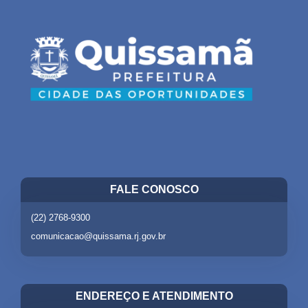
FALE CONOSCO
(22) 2768-9300
comunicacao@quissama.rj.gov.br
ENDEREÇO E ATENDIMENTO