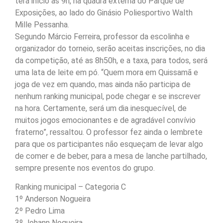
terá início às 9h, na quadra externa do Parque de
Exposições, ao lado do Ginásio Poliesportivo Walth
Mille Pessanha.
Segundo Márcio Ferreira, professor da escolinha e
organizador do torneio, serão aceitas inscrições, no dia
da competição, até as 8h50h, e a taxa, para todos, será
uma lata de leite em pó. “Quem mora em Quissamã e
joga de vez em quando, mas ainda não participa de
nenhum ranking municipal, pode chegar e se inscrever
na hora. Certamente, será um dia inesquecível, de
muitos jogos emocionantes e de agradável convívio
fraterno”, ressaltou. O professor fez ainda o lembrete
para que os participantes não esqueçam de levar algo
de comer e de beber, para a mesa de lanche partilhado,
sempre presente nos eventos do grupo.
Ranking municipal – Categoria C
1º Anderson Nogueira
2º Pedro Lima
3º Johann Nogueira