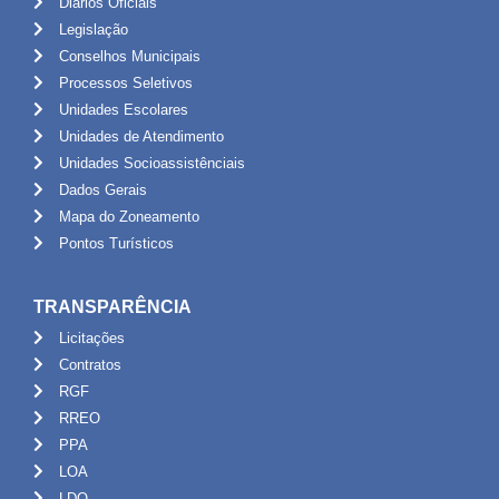
Diários Oficiais
Legislação
Conselhos Municipais
Processos Seletivos
Unidades Escolares
Unidades de Atendimento
Unidades Socioassistênciais
Dados Gerais
Mapa do Zoneamento
Pontos Turísticos
TRANSPARÊNCIA
Licitações
Contratos
RGF
RREO
PPA
LOA
LDO