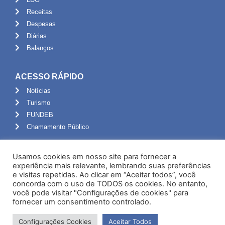
Receitas
Despesas
Diárias
Balanços
ACESSO RÁPIDO
Notícias
Turismo
FUNDEB
Chamamento Público
ADMINISTRAÇÃO
Usamos cookies em nosso site para fornecer a
Portal do Servidor
experiência mais relevante, lembrando suas preferências
e visitas repetidas. Ao clicar em “Aceitar todos”, você
Webmail
concorda com o uso de TODOS os cookies. No entanto,
Administração
você pode visitar "Configurações de cookies" para
fornecer um consentimento controlado.
Configurações Cookies
Aceitar Todos