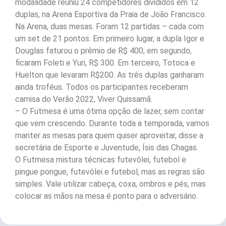
modalidade reuniu 24 competidores divididos em 12
duplas, na Arena Esportiva da Praia de João Francisco.
Na Arena, duas mesas. Foram 12 partidas – cada com
um set de 21 pontos. Em primeiro lugar, a dupla Igor e
Douglas faturou o prêmio de R$ 400; em segundo,
ficaram Foleti e Yuri, R$ 300. Em terceiro, Totoca e
Huelton que levaram R$200. As três duplas ganharam
ainda troféus. Todos os participantes receberam
camisa do Verão 2022, Viver Quissamã.
– O Futmesa é uma ótima opção de lazer, sem contar
que vem crescendo. Durante toda a temporada, vamos
manter as mesas para quem quiser aproveitar, disse a
secretária de Esporte e Juventude, Ísis das Chagas.
O Futmesa mistura técnicas futevôlei, futebol e
pingue pongue, futevôlei e futebol, mas as regras são
simples. Vale utilizar cabeça, coxa, ombros e pés, mas
colocar as mãos na mesa é ponto para o adversário.