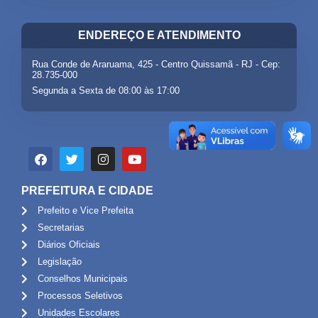
ENDEREÇO E ATENDIMENTO
Rua Conde de Araruama, 425 - Centro Quissamã - RJ - Cep:
28.735-000
Segunda a Sexta de 08:00 às 17:00
PREFEITURA E CIDADE
Prefeito e Vice Prefeita
Secretarias
Diários Oficiais
Legislação
Conselhos Municipais
Processos Seletivos
Unidades Escolares