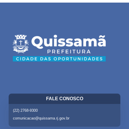
FALE CONOSCO
(22) 2768-9300
comunicacao@quissama.rj.gov.br