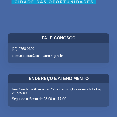
FALE CONOSCO
(22) 2768-9300
comunicacao@quissama.rj.gov.br
ENDEREÇO E ATENDIMENTO
Rua Conde de Araruama, 425 - Centro Quissamã - RJ - Cep:
28.735-000
Segunda a Sexta de 08:00 às 17:00