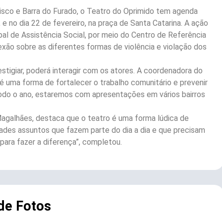
isco e Barra do Furado, o Teatro do Oprimido tem agenda
 e no dia 22 de fevereiro, na praça de Santa Catarina. A ação
ipal de Assistência Social, por meio do Centro de Referência
lexão sobre as diferentes formas de violência e violação dos
stigiar, poderá interagir com os atores. A coordenadora do
e é uma forma de fortalecer o trabalho comunitário e prevenir
 todo o ano, estaremos com apresentações em vários bairros
 Magalhães, destaca que o teatro é uma forma lúdica de
ades assuntos que fazem parte do dia a dia e que precisam
para fazer a diferença”, completou.
 de Fotos