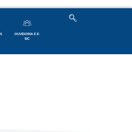
OS
OUVIDORIA E E-
SIC