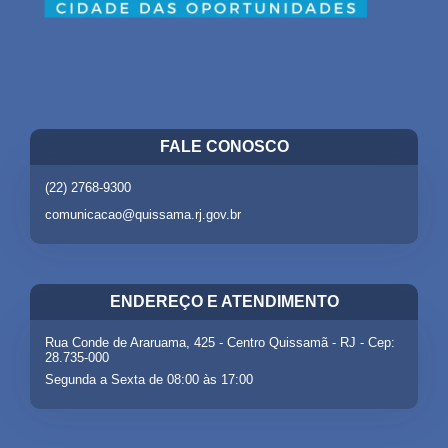
FALE CONOSCO
(22) 2768-9300
comunicacao@quissama.rj.gov.br
ENDEREÇO E ATENDIMENTO
Rua Conde de Araruama, 425 - Centro Quissamã - RJ - Cep:
28.735-000
Segunda a Sexta de 08:00 às 17:00