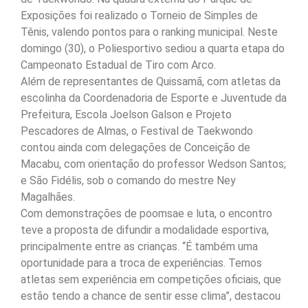
Exposições foi realizado o Torneio de Simples de
Tênis, valendo pontos para o ranking municipal. Neste
domingo (30), o Poliesportivo sediou a quarta etapa do
Campeonato Estadual de Tiro com Arco.
Além de representantes de Quissamã, com atletas da
escolinha da Coordenadoria de Esporte e Juventude da
Prefeitura, Escola Joelson Galson e Projeto
Pescadores de Almas, o Festival de Taekwondo
contou ainda com delegações de Conceição de
Macabu, com orientação do professor Wedson Santos;
e São Fidélis, sob o comando do mestre Ney
Magalhães.
Com demonstrações de poomsae e luta, o encontro
teve a proposta de difundir a modalidade esportiva,
principalmente entre as crianças. “É também uma
oportunidade para a troca de experiências. Temos
atletas sem experiência em competições oficiais, que
estão tendo a chance de sentir esse clima”, destacou