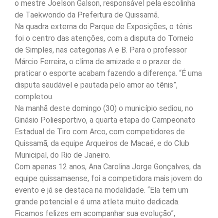
o mestre Joelson Galson, responsável pela escolinha
de Taekwondo da Prefeitura de Quissamã.
Na quadra externa do Parque de Exposições, o tênis
foi o centro das atenções, com a disputa do Torneio
de Simples, nas categorias A e B. Para o professor
Márcio Ferreira, o clima de amizade e o prazer de
praticar o esporte acabam fazendo a diferença. “É uma
disputa saudável e pautada pelo amor ao tênis”,
completou.
Na manhã deste domingo (30) o município sediou, no
Ginásio Poliesportivo, a quarta etapa do Campeonato
Estadual de Tiro com Arco, com competidores de
Quissamã, da equipe Arqueiros de Macaé, e do Club
Municipal, do Rio de Janeiro.
Com apenas 12 anos, Ana Carolina Jorge Gonçalves, da
equipe quissamaense, foi a competidora mais jovem do
evento e já se destaca na modalidade. “Ela tem um
grande potencial e é uma atleta muito dedicada.
Ficamos felizes em acompanhar sua evolução”,