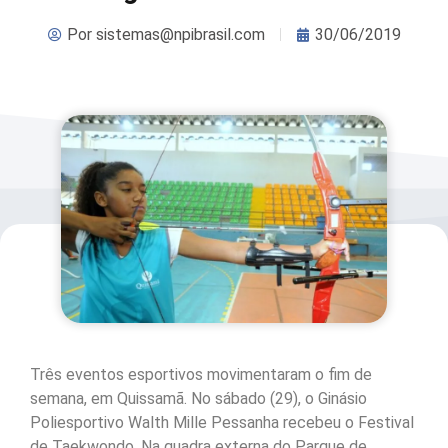
Por
sistemas@npibrasil.com
30/06/2019
Três eventos esportivos movimentaram o fim de
semana, em Quissamã. No sábado (29), o Ginásio
Poliesportivo Walth Mille Pessanha recebeu o Festival
de Taekwondo. Na quadra externa do Parque de