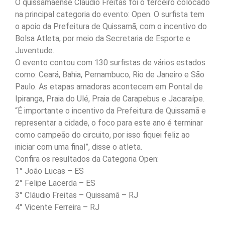
O quissamaense Cláudio Freitas foi o terceiro colocado
na principal categoria do evento: Open. O surfista tem
o apoio da Prefeitura de Quissamã, com o incentivo do
Bolsa Atleta, por meio da Secretaria de Esporte e
Juventude.
O evento contou com 130 surfistas de vários estados
como: Ceará, Bahia, Pernambuco, Rio de Janeiro e São
Paulo. As etapas amadoras acontecem em Pontal de
Ipiranga, Praia do Ulé, Praia de Carapebus e Jacaraípe.
“É importante o incentivo da Prefeitura de Quissamã e
representar a cidade, o foco para este ano é terminar
como campeão do circuito, por isso fiquei feliz ao
iniciar com uma final”, disse o atleta.
Confira os resultados da Categoria Open:
1° João Lucas – ES
2° Felipe Lacerda – ES
3° Cláudio Freitas – Quissamã – RJ
4° Vicente Ferreira – RJ