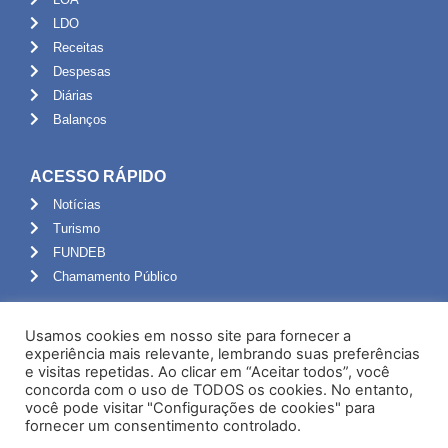
LDO
Receitas
Despesas
Diárias
Balanços
ACESSO RÁPIDO
Notícias
Turismo
FUNDEB
Chamamento Público
ADMINISTRAÇÃO
Usamos cookies em nosso site para fornecer a
Portal do Servidor
experiência mais relevante, lembrando suas preferências
e visitas repetidas. Ao clicar em “Aceitar todos”, você
Webmail
concorda com o uso de TODOS os cookies. No entanto,
Administração
você pode visitar "Configurações de cookies" para
fornecer um consentimento controlado.