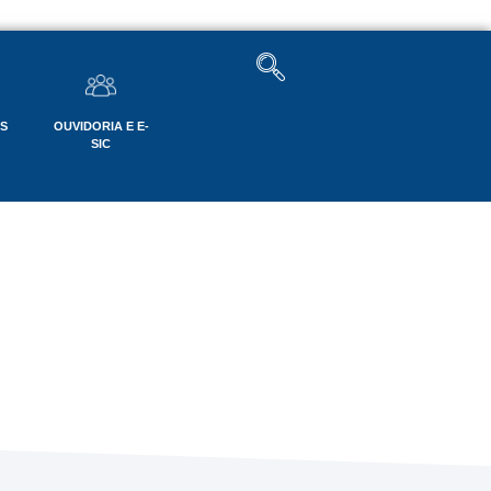
OS
OUVIDORIA E E-
SIC