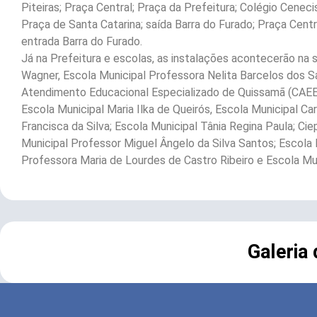
Piteiras; Praça Central; Praça da Prefeitura; Colégio Cenec
Praça de Santa Catarina; saída Barra do Furado; Praça Centra
entrada Barra do Furado.
Já na Prefeitura e escolas, as instalações acontecerão na s
Wagner, Escola Municipal Professora Nelita Barcelos dos S
Atendimento Educacional Especializado de Quissamã (CAEEQ)
Escola Municipal Maria Ilka de Queirós, Escola Municipal Car
Francisca da Silva; Escola Municipal Tânia Regina Paula; Cie
Municipal Professor Miguel Ângelo da Silva Santos; Escola 
Professora Maria de Lourdes de Castro Ribeiro e Escola Mu
Galeria