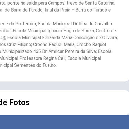
ista; ponte na saída para Campos; trevo de Santa Catarina;
l de Barra do Furado; final da Praia – Barra do Furado e
ede da Prefeitura, Escola Municipal Délfica de Carvalho
antos; Escola Municipal Ignácio Hugo de Souza; Centro de
; Escola Municipal Felizarda Maria Conceição de Oliveira;
los Cruz Filipino; Creche Raquel Maria, Creche Raquel
p Municipalizado 465 Dr. Amílcar Pereira da Silva; Escola
Municipal Professora Regina Celi; Escola Municipal
nicipal Sementes do Futuro.
 de Fotos