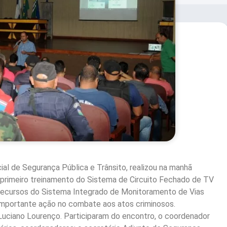
al de Segurança Pública e Trânsito, realizou na manhã
 o primeiro treinamento do Sistema de Circuito Fechado de TV
 Recursos do Sistema Integrado de Monitoramento de Vias
a importante ação no combate aos atos criminosos.
 Luciano Lourenço. Participaram do encontro, o coordenador