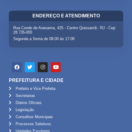
ENDEREÇO E ATENDIMENTO
Rua Conde de Araruama, 425 - Centro Quissamã - RJ - Cep:
28.735-000
Segunda a Sexta de 08:00 às 17:00
PREFEITURA E CIDADE
Prefeito e Vice Prefeita
Secretarias
Diários Oficiais
Legislação
Conselhos Municipais
Processos Seletivos
Unidades Escolares