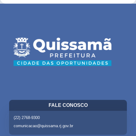
FALE CONOSCO
(22) 2768-9300
comunicacao@quissama.rj.gov.br