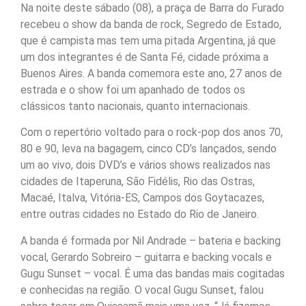
Na noite deste sábado (08), a praça de Barra do Furado
recebeu o show da banda de rock, Segredo de Estado,
que é campista mas tem uma pitada Argentina, já que
um dos integrantes é de Santa Fé, cidade próxima a
Buenos Aires. A banda comemora este ano, 27 anos de
estrada e o show foi um apanhado de todos os
clássicos tanto nacionais, quanto internacionais.
Com o repertório voltado para o rock-pop dos anos 70,
80 e 90, leva na bagagem, cinco CD’s lançados, sendo
um ao vivo, dois DVD’s e vários shows realizados nas
cidades de Itaperuna, São Fidélis, Rio das Ostras,
Macaé, Italva, Vitória-ES, Campos dos Goytacazes,
entre outras cidades no Estado do Rio de Janeiro.
A banda é formada por Nil Andrade – bateria e backing
vocal, Gerardo Sobreiro – guitarra e backing vocals e
Gugu Sunset – vocal. É uma das bandas mais cogitadas
e conhecidas na região. O vocal Gugu Sunset, falou