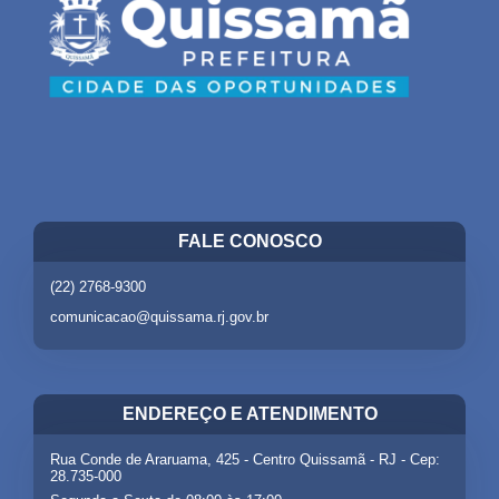
FALE CONOSCO
(22) 2768-9300
comunicacao@quissama.rj.gov.br
ENDEREÇO E ATENDIMENTO
Rua Conde de Araruama, 425 - Centro Quissamã - RJ - Cep:
28.735-000