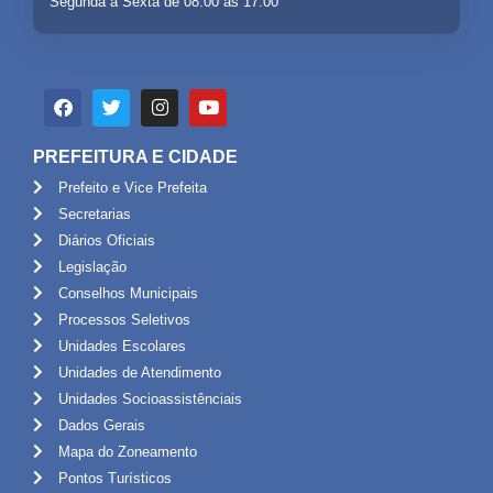
Segunda a Sexta de 08:00 às 17:00
PREFEITURA E CIDADE
Prefeito e Vice Prefeita
Secretarias
Diários Oficiais
Legislação
Conselhos Municipais
Processos Seletivos
Unidades Escolares
Unidades de Atendimento
Unidades Socioassistênciais
Dados Gerais
Mapa do Zoneamento
Pontos Turísticos