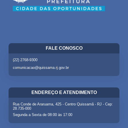
FALE CONOSCO
(22) 2768-9300
comunicacao@quissama.rj.gov.br
ENDEREÇO E ATENDIMENTO
Rua Conde de Araruama, 425 - Centro Quissamã - RJ - Cep:
28.735-000
Segunda a Sexta de 08:00 às 17:00