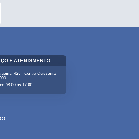
ÇO E ATENDIMENTO
ruama, 425 - Centro Quissamã -
-000
de 08:00 às 17:00
DO