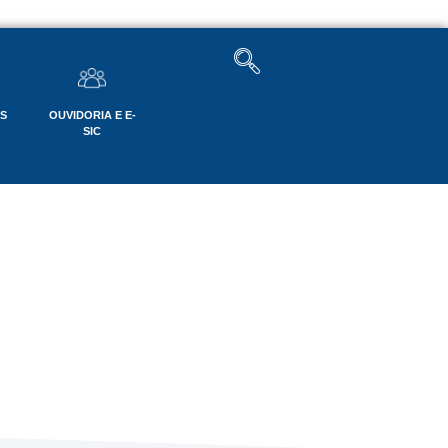
OS
OUVIDORIA E E-
SIC