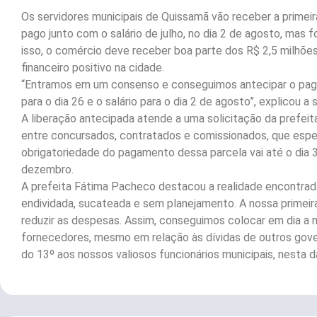
Os servidores municipais de Quissamã vão receber a primeira 
pago junto com o salário de julho, no dia 2 de agosto, mas
isso, o comércio deve receber boa parte dos R$ 2,5 milhõ
financeiro positivo na cidade.
“Entramos em um consenso e conseguimos antecipar o pagam
para o dia 26 e o salário para o dia 2 de agosto”, explicou 
A liberação antecipada atende a uma solicitação da prefeit
entre concursados, contratados e comissionados, que esper
obrigatoriedade do pagamento dessa parcela vai até o dia 
dezembro.
A prefeita Fátima Pacheco destacou a realidade encontrad
endividada, sucateada e sem planejamento. A nossa primeira 
reduzir as despesas. Assim, conseguimos colocar em dia a
fornecedores, mesmo em relação às dívidas de outros gover
do 13º aos nossos valiosos funcionários municipais, nesta da