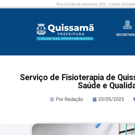
Rua Conde de Araruama, 425 – Centro Quissam
SECRETARI
Serviço de Fisioterapia de Qu
Saúde e Qualid
Por
Redação
20/05/2025