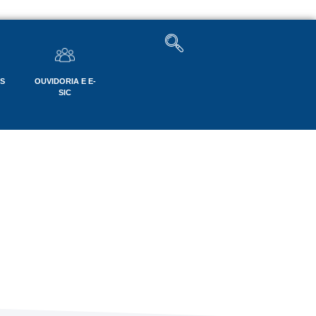
OS
OUVIDORIA E E-
SIC