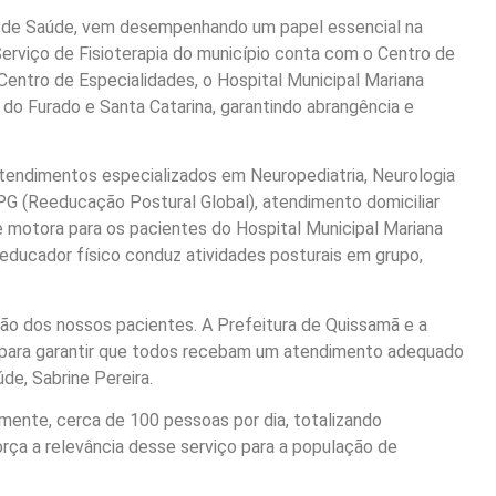
al de Saúde, vem desempenhando um papel essencial na
erviço de Fisioterapia do município conta com o Centro de
Centro de Especialidades, o Hospital Municipal Mariana
do Furado e Santa Catarina, garantindo abrangência e
atendimentos especializados em Neuropediatria, Neurologia
RPG (Reeducação Postural Global), atendimento domiciliar
 e motora para os pacientes do Hospital Municipal Mariana
educador físico conduz atividades posturais em grupo,
ção dos nossos pacientes. A Prefeitura de Quissamã e a
a para garantir que todos recebam um atendimento adequado
de, Sabrine Pereira.
mente, cerca de 100 pessoas por dia, totalizando
ça a relevância desse serviço para a população de