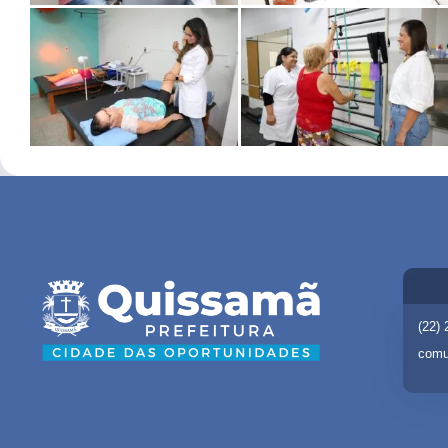
(22)
comu