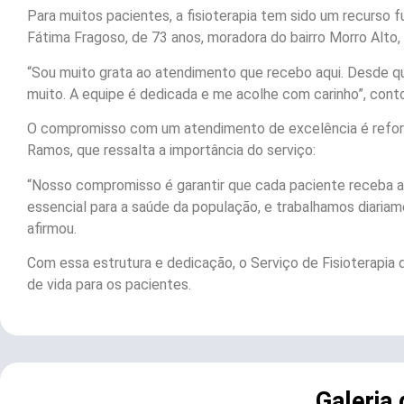
Para muitos pacientes, a fisioterapia tem sido um recurso f
Fátima Fragoso, de 73 anos, moradora do bairro Morro Alto,
“Sou muito grata ao atendimento que recebo aqui. Desde qu
muito. A equipe é dedicada e me acolhe com carinho”, cont
O compromisso com um atendimento de excelência é reforça
Ramos, que ressalta a importância do serviço:
“Nosso compromisso é garantir que cada paciente receba a m
essencial para a saúde da população, e trabalhamos diaria
afirmou.
Com essa estrutura e dedicação, o Serviço de Fisioterapia 
de vida para os pacientes.
Galeria