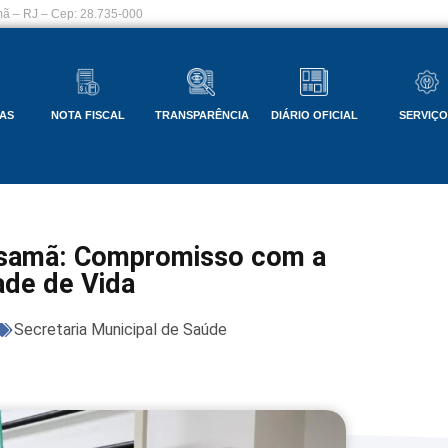
ã – RJ – Cep: 28.735-000
AS
NOTA FISCAL
TRANSPARÊNCIA
DIÁRIO OFICIAL
SERVIÇ
issamã: Compromisso com a
ade de Vida
Secretaria Municipal de Saúde