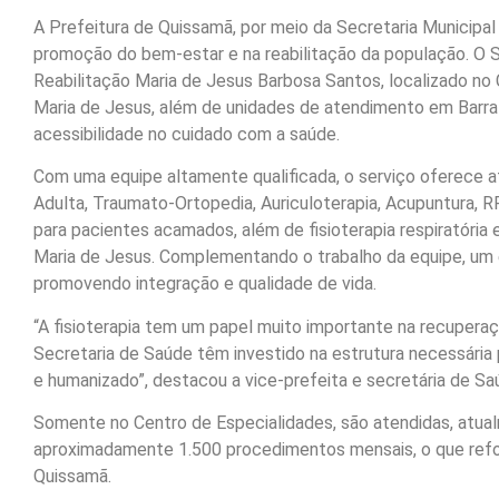
A Prefeitura de Quissamã, por meio da Secretaria Municip
promoção do bem-estar e na reabilitação da população. O S
Reabilitação Maria de Jesus Barbosa Santos, localizado no 
Maria de Jesus, além de unidades de atendimento em Barra 
acessibilidade no cuidado com a saúde.
Com uma equipe altamente qualificada, o serviço oferece 
Adulta, Traumato-Ortopedia, Auriculoterapia, Acupuntura, 
para pacientes acamados, além de fisioterapia respiratória
Maria de Jesus. Complementando o trabalho da equipe, um 
promovendo integração e qualidade de vida.
“A fisioterapia tem um papel muito importante na recupera
Secretaria de Saúde têm investido na estrutura necessári
e humanizado”, destacou a vice-prefeita e secretária de Saú
Somente no Centro de Especialidades, são atendidas, atual
aproximadamente 1.500 procedimentos mensais, o que refor
Quissamã.