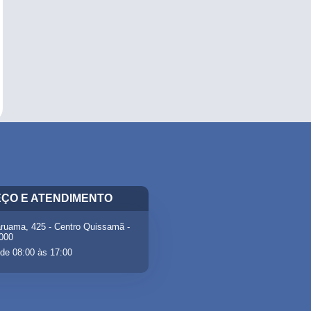
ÇO E ATENDIMENTO
ruama, 425 - Centro Quissamã -
-000
de 08:00 às 17:00