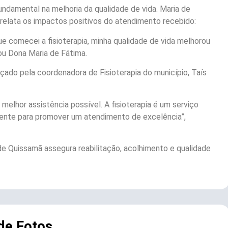
undamental na melhoria da qualidade de vida. Maria de
 relata os impactos positivos do atendimento recebido:
e comecei a fisioterapia, minha qualidade de vida melhorou
ou Dona Maria de Fátima.
do pela coordenadora de Fisioterapia do município, Taís
elhor assistência possível. A fisioterapia é um serviço
mente para promover um atendimento de excelência”,
de Quissamã assegura reabilitação, acolhimento e qualidade
 de Fotos