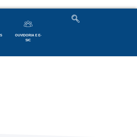
OS
OUVIDORIA E E-
SIC