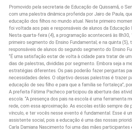
Promovido pela secretaria de Educação de Quissamã, o Semi
com uma palestra dinâmica proferida por Jairo de Paula, qu
educação dos filhos no mundo atual. Neste primeiro moment
foi voltada aos pais e responsáveis de alunos da Educação I
Nesta quarta-feira (4), a programação acontecerá às 8h30, 
primeiro segmento do Ensino Fundamental; e na quinta (5), 
responsáveis de alunos do segundo segmento do Ensino Fu
“É uma satisfação estar de volta à cidade para tratar de um
dias de palestras, divididas por segmento. Embora seja a 
estratégias diferentes. Os pais poderão fazer perguntas pa
necessidades deles. O objetivo dessas palestras é trazer 
educação de seu filho e para que a família se fortaleça”, po
A prefeita Fátima Pacheco participou da abertura das ativid
escola. “A presença dos pais na escola é uma ferramenta m
rede, com essa aproximação. As escolas estão sempre de p
vínculo, e ter vocês nesse evento é fundamental. Esse é u
assistente social, pois a educação é uma das nossas priorid
Carla Damiana Nascimento foi uma das mães participantes e 