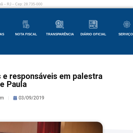
ã – RJ – Cep: 28.735-000
AS
NOTA FISCAL
TRANSPARÊNCIA
DIÁRIO OFICIAL
SERVIÇ
s e responsáveis em palestra
e Paula
om
03/09/2019