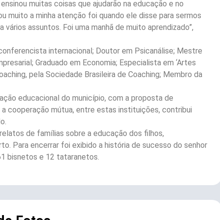
s ensinou muitas coisas que ajudarão na educação e no
 muito a minha atenção foi quando ele disse para sermos
 a vários assuntos. Foi uma manhã de muito aprendizado”,
 e conferencista internacional; Doutor em Psicanálise; Mestre
resarial; Graduado em Economia; Especialista em ‘Artes
Coaching, pela Sociedade Brasileira de Coaching; Membro da
ntação educacional do município, com a proposta de
 a cooperação mútua, entre estas instituições, contribui
o.
elatos de famílias sobre a educação dos filhos,
to. Para encerrar foi exibido a história de sucesso do senhor
61 bisnetos e 12 tataranetos.