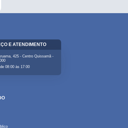
ÇO E ATENDIMENTO
ruama, 425 - Centro Quissamã -
-000
de 08:00 às 17:00
DO
lico