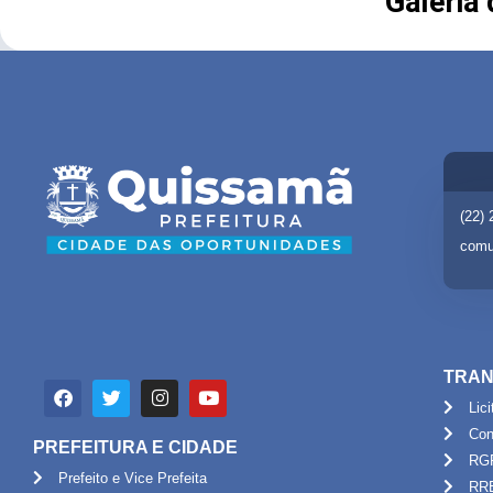
Galeria
(22)
comu
TRAN
Lic
Con
PREFEITURA E CIDADE
RG
Prefeito e Vice Prefeita
RR