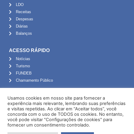
LDO
Receitas
Despesas
Diárias
Balanços
ACESSO RÁPIDO
Notícias
Turismo
FUNDEB
Chamamento Público
ADMINISTRAÇÃO
Usamos cookies em nosso site para fornecer a
Portal do Servidor
experiência mais relevante, lembrando suas preferências
e visitas repetidas. Ao clicar em “Aceitar todos”, você
Webmail
concorda com o uso de TODOS os cookies. No entanto,
Administração
você pode visitar "Configurações de cookies" para
fornecer um consentimento controlado.