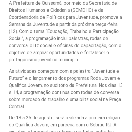
A Prefeitura de Quissamã, por meio da Secretaria de
Direitos Humanos e Cidadania (SEMDHC) e da
Coordenadoria de Políticas para Juventude, promove a
Semana da Juventude a partir da próxima terça-feira
(12). Com o tema “Educação, Trabalho e Participação
Social”, a programação inclui palestras, rodas de
conversa, blitz social e oficinas de capacitação, com o
objetivo de ampliar oportunidades e fortalecer o
protagonismo juvenil no município.
As atividades começam com a palestra “Juventude e
Futuro” e o lançamento dos programas Roda Jovem e
Qualifica Jovem, no auditório da Prefeitura. Nos dias 13
e 14, a programação continua com rodas de conversa
sobre mercado de trabalho e uma blitz social na Praça
Central.
De 18 a 25 de agosto, será realizada a primeira edição
do Qualifica Jovem, em parceria com o Sebrae RJ. A
iniciativa oferecerá seis oficinas gratuitas voltadas