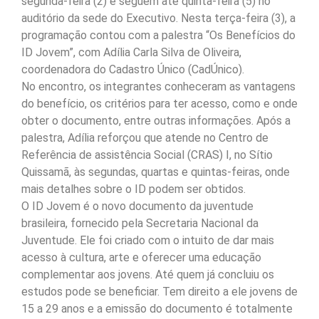
segunda-feira (2) e seguem até quinta-feira (5) no
auditório da sede do Executivo. Nesta terça-feira (3), a
programação contou com a palestra “Os Benefícios do
ID Jovem”, com Adília Carla Silva de Oliveira,
coordenadora do Cadastro Único (CadÚnico).
No encontro, os integrantes conheceram as vantagens
do benefício, os critérios para ter acesso, como e onde
obter o documento, entre outras informações. Após a
palestra, Adília reforçou que atende no Centro de
Referência de assistência Social (CRAS) I, no Sítio
Quissamã, às segundas, quartas e quintas-feiras, onde
mais detalhes sobre o ID podem ser obtidos.
O ID Jovem é o novo documento da juventude
brasileira, fornecido pela Secretaria Nacional da
Juventude. Ele foi criado com o intuito de dar mais
acesso à cultura, arte e oferecer uma educação
complementar aos jovens. Até quem já concluiu os
estudos pode se beneficiar. Tem direito a ele jovens de
15 a 29 anos e a emissão do documento é totalmente