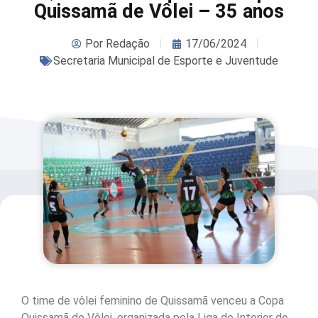
Quissamã de Vôlei – 35 anos
Por
Redação
17/06/2024
Secretaria Municipal de Esporte e Juventude
O time de vôlei feminino de Quissamã venceu a Copa
Quissamã de Vôlei, organizada pela Liga do Interior de