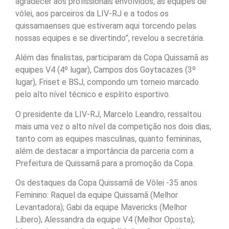
agradecer aos profissionais envolvidos, às equipes de
vôlei, aos parceiros da LIV-RJ e a todos os
quissamaenses que estiveram aqui torcendo pelas
nossas equipes e se divertindo”, revelou a secretária.
Além das finalistas, participaram da Copa Quissamã as
equipes V4 (4º lugar), Campos dos Goytacazes (3º
lugar), Friset e BSJ, compondo um torneio marcado
pelo alto nível técnico e espírito esportivo.
O presidente da LIV-RJ, Marcelo Leandro, ressaltou
mais uma vez o alto nível da competição nos dois dias,
tanto com as equipes masculinas, quanto femininas,
além de destacar a importância da parceria com a
Prefeitura de Quissamã para a promoção da Copa.
Os destaques da Copa Quissamã de Vôlei -35 anos
Feminino: Raquel da equipe Quissamã (Melhor
Levantadora); Gabi da equipe Mavericks (Melhor
Líbero); Alessandra da equipe V4 (Melhor Oposta);