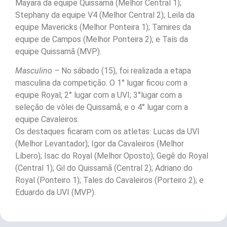
Mayara da equipe Quissamã (Melhor Central 1);
Stephany da equipe V4 (Melhor Central 2); Leila da
equipe Mavericks (Melhor Ponteira 1); Tamires da
equipe de Campos (Melhor Ponteira 2); e Taís da
equipe Quissamã (MVP).
Masculino –
No sábado (15), foi realizada a etapa
masculina da competição. O 1° lugar ficou com a
equipe Royal; 2° lugar com a UVI; 3°lugar com a
seleção de vôlei de Quissamã; e o 4° lugar com a
equipe Cavaleiros.
Os destaques ficaram com os atletas: Lucas da UVI
(Melhor Levantador); Igor da Cavaleiros (Melhor
Líbero); Isac do Royal (Melhor Oposto); Gegê do Royal
(Central 1); Gil do Quissamã (Central 2); Adriano do
Royal (Ponteiro 1); Tales do Cavaleiros (Porteiro 2); e
Eduardo da UVI (MVP).