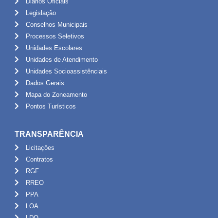
Diários Oficiais
Legislação
Conselhos Municipais
Processos Seletivos
Unidades Escolares
Unidades de Atendimento
Unidades Socioassistênciais
Dados Gerais
Mapa do Zoneamento
Pontos Turísticos
TRANSPARÊNCIA
Licitações
Contratos
RGF
RREO
PPA
LOA
LDO