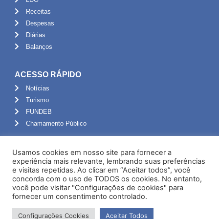
Receitas
Despesas
Diárias
Balanços
ACESSO RÁPIDO
Notícias
Turismo
FUNDEB
Chamamento Público
ADMINISTRAÇÃO
Usamos cookies em nosso site para fornecer a
Portal do Servidor
experiência mais relevante, lembrando suas preferências
e visitas repetidas. Ao clicar em “Aceitar todos”, você
Webmail
concorda com o uso de TODOS os cookies. No entanto,
Administração
você pode visitar "Configurações de cookies" para
fornecer um consentimento controlado.
Configurações Cookies
Aceitar Todos