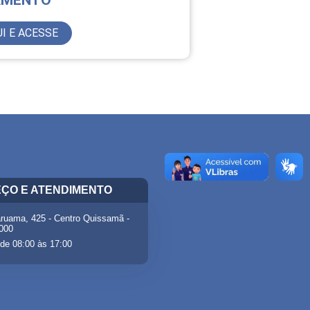
AMENTO
I E ACESSE
ÇO E ATENDIMENTO
ruama, 425 - Centro Quissamã -
-000
de 08:00 às 17:00