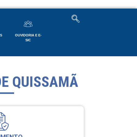
OS
OUVIDORIA E E-
SIC
DE QUISSAMÃ