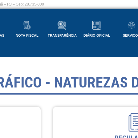
ã – RJ – Cep: 28.735-000
AS
NOTA FISCAL
TRANSPARÊNCIA
DIÁRIO OFICIAL
SERVIÇ
RÁFICO - NATUREZAS 