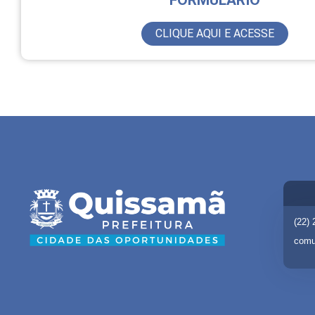
FORMULÁRIO
CLIQUE AQUI E ACESSE
(22)
comu