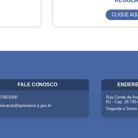
REGUL
CLIQUE AQU
FALE CONOSCO
ENDERE
 2768-9300
Rua Conde de Ara
RJ - Cep: 28.735
nicacao@quissama.rj.gov.br
Segunda a Sexta 