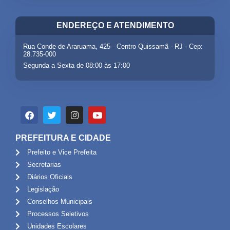
ENDEREÇO E ATENDIMENTO
Rua Conde de Araruama, 425 - Centro Quissamã - RJ - Cep:
28.735-000
Segunda a Sexta de 08:00 às 17:00
PREFEITURA E CIDADE
Prefeito e Vice Prefeita
Secretarias
Diários Oficiais
Legislação
Conselhos Municipais
Processos Seletivos
Unidades Escolares