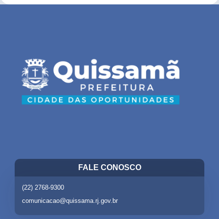
FALE CONOSCO
(22) 2768-9300
comunicacao@quissama.rj.gov.br