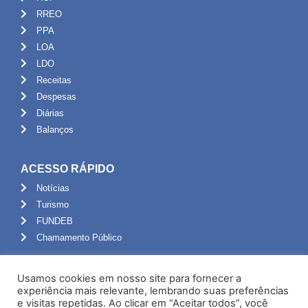
RREO
PPA
LOA
LDO
Receitas
Despesas
Diárias
Balanços
ACESSO RÁPIDO
Notícias
Turismo
FUNDEB
Chamamento Público
ADMINISTRAÇÃO
Usamos cookies em nosso site para fornecer a
Portal do Servidor
experiência mais relevante, lembrando suas preferências
e visitas repetidas. Ao clicar em “Aceitar todos”, você
Webmail