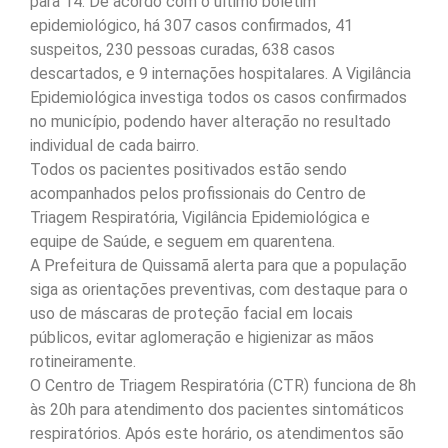
para 14. De acordo com o último boletim
epidemiológico, há 307 casos confirmados, 41
suspeitos, 230 pessoas curadas, 638 casos
descartados, e 9 internações hospitalares. A Vigilância
Epidemiológica investiga todos os casos confirmados
no município, podendo haver alteração no resultado
individual de cada bairro.
Todos os pacientes positivados estão sendo
acompanhados pelos profissionais do Centro de
Triagem Respiratória, Vigilância Epidemiológica e
equipe de Saúde, e seguem em quarentena.
A Prefeitura de Quissamã alerta para que a população
siga as orientações preventivas, com destaque para o
uso de máscaras de proteção facial em locais
públicos, evitar aglomeração e higienizar as mãos
rotineiramente.
O Centro de Triagem Respiratória (CTR) funciona de 8h
às 20h para atendimento dos pacientes sintomáticos
respiratórios. Após este horário, os atendimentos são