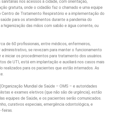
 sanitárias nos acessos à cidade, com orientação,
ação gratuita, onde o cidadão faz o chamado e uma equipe
 do Centro de Tratamento Respiratório e a implementação do
 saúde para os atendimentos durante a pandemia do
r a higienização das mãos com sabão e água corrente, ou
ca de 60 profissionais, entre médicos, enfermeiros,
or administrativo, se revezam para manter o funcionamento
r e iniciar os procedimentos para tratamento dos usuários.
os de UTI, está em implantação e auxiliará nos casos mais
realizados para os pacientes que estão internados. As
e.
 (Organização Mundial de Saúde – OMS – e autoridades
alistas e exames eletivos (que não são de urgência), estão
as equipes de Saúde, e os pacientes serão comunicados.
nho, curativos especiais, emergência odontológica, e
-feiras.