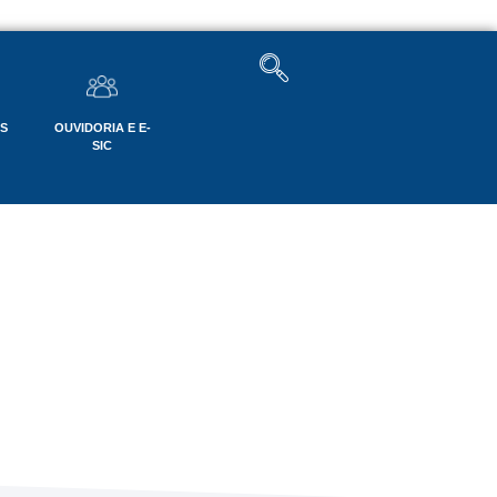
OS
OUVIDORIA E E-
SIC