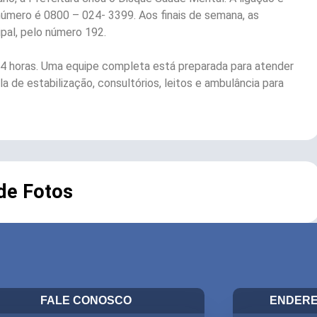
número é 0800 – 024- 3399. Aos finais de semana, as
pal, pelo número 192.
4 horas. Uma equipe completa está preparada para atender
 de estabilização, consultórios, leitos e ambulância para
 de Fotos
FALE CONOSCO
ENDERE