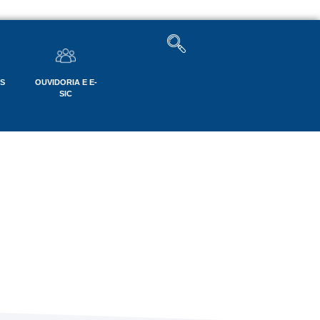
OS
OUVIDORIA E E-
SIC