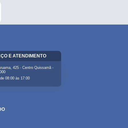
ÇO E ATENDIMENTO
ruama, 425 - Centro Quissamã -
-000
de 08:00 às 17:00
DO