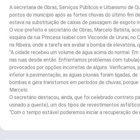
A secretaria de Obras, Serviços Públicos e Urbanismo de 
pontos do município após as fortes chuvas do último fim de
estava na substituição de caixas de passagem de esgoto no
O vice-prefeito e secretário de Obras, Marcelo Batista, ac
esquina da rua Princesa Isabel com Visconde de Ururaí, no C
na Ribeira, onde a tarefa era avaliar a bomba da elevatória,
“A cidade recebeu um volume de água acima do normal. Em 1
nas ruas desde então. Enfrentamos problemas com tubulaçõ
provocados por opções incorretas de alguns. Verificamos, 
inferior à pavimentação, as águas pluviais foram ligadas, de
bombas e gera transtornos em períodos de chuvas, porque a
Marcelo.
O secretário destacou, ainda, que foi celebrado contrato
usinado a quente), um dos tipos de revestimentos asfálticos 
“Com o tempo estável poderemos iniciar a recuperação de 