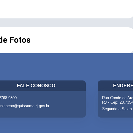
 de Fotos
FALE CONOSCO
ENDERE
 2768-9300
Rua Conde de Ara
RJ - Cep: 28.735
nicacao@quissama.rj.gov.br
Segunda a Sexta 