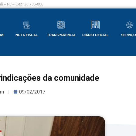
ã – RJ – Cep: 28.735-000
AS
NOTA FISCAL
TRANSPARÊNCIA
DIÁRIO OFICIAL
SERVIÇ
ivindicações da comunidade
om
09/02/2017