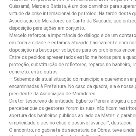
Quissamã, Marcelo Batista, é um dos caminhos para supera
virtude da crise internacional do petróleo. Na tarde desta 
Associação de Moradores do Canto da Saudade, que entreg
disposição para ações em conjunto.
Marcelo reforçou a importância do diálogo e de um contat
em toda a cidade e estamos atuando basicamente com noss
disposição na busca por soluções para os problemas encontr
Entre os pedidos apresentados estão melhorias para a quadr
proteção, substituição de refletores, reparos no banheiro,
concreto, entre outros.
— Sabemos da atual situação do município e queremos ser p
encaminhadas à Prefeitura. No caso da quadra, ela é nossa
presidente da Associação de Moradores.
Diretor tesoureiro da entidade, Egberto Pereira elogiou a p
perceber que os gestores foram às ruas, não ficam restritos
abertura dos banheiros públicos ao lado da Matriz, e parabe
simplicidade e pés no chão é possível avançar”, destacou.
O encontro, no gabinete da secretaria de Obras, teve ainda 