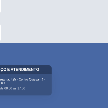
ÇO E ATENDIMENTO
ruama, 425 - Centro Quissamã -
-000
de 08:00 às 17:00