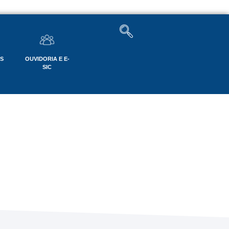
OS
OUVIDORIA E E-
SIC