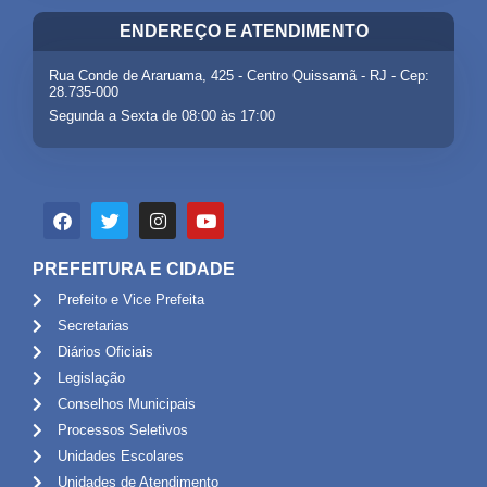
ENDEREÇO E ATENDIMENTO
Rua Conde de Araruama, 425 - Centro Quissamã - RJ - Cep:
28.735-000
Segunda a Sexta de 08:00 às 17:00
PREFEITURA E CIDADE
Prefeito e Vice Prefeita
Secretarias
Diários Oficiais
Legislação
Conselhos Municipais
Processos Seletivos
Unidades Escolares
Unidades de Atendimento