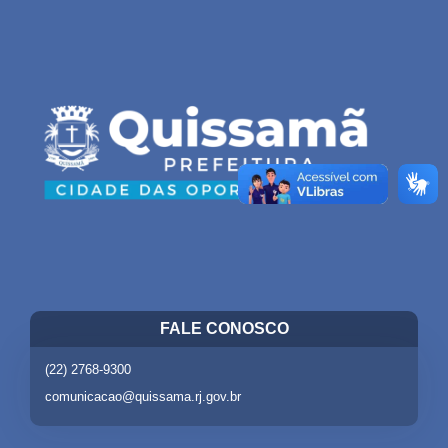
FALE CONOSCO
(22) 2768-9300
comunicacao@quissama.rj.gov.br