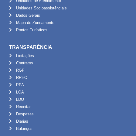
Unidades de Atendimento
Unidades Socioassistênciais
Dados Gerais
Mapa do Zoneamento
Pontos Turísticos
TRANSPARÊNCIA
Licitações
Contratos
RGF
RREO
PPA
LOA
LDO
Receitas
Despesas
Diárias
Balanços