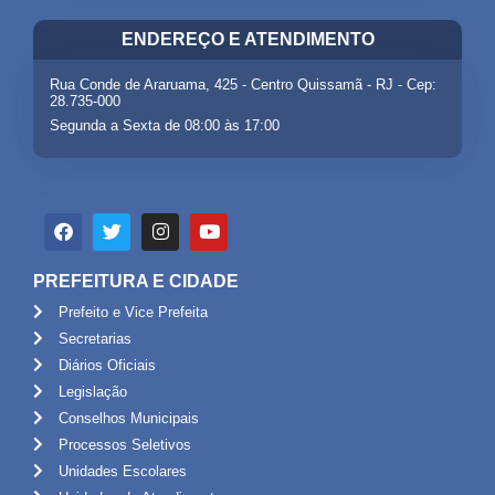
ENDEREÇO E ATENDIMENTO
Rua Conde de Araruama, 425 - Centro Quissamã - RJ - Cep:
28.735-000
Segunda a Sexta de 08:00 às 17:00
PREFEITURA E CIDADE
Prefeito e Vice Prefeita
Secretarias
Diários Oficiais
Legislação
Conselhos Municipais
Processos Seletivos
Unidades Escolares