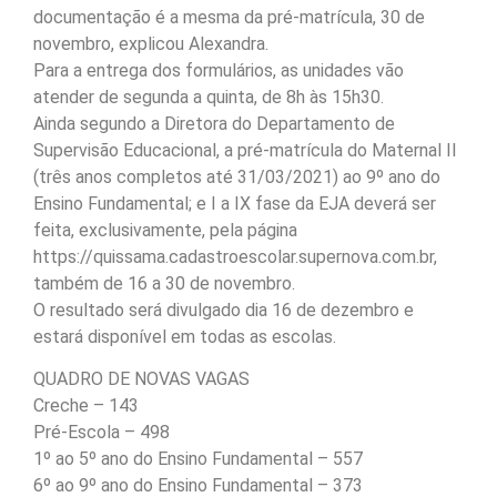
documentação é a mesma da pré-matrícula, 30 de
novembro, explicou Alexandra.
Para a entrega dos formulários, as unidades vão
atender de segunda a quinta, de 8h às 15h30.
Ainda segundo a Diretora do Departamento de
Supervisão Educacional, a pré-matrícula do Maternal II
(três anos completos até 31/03/2021) ao 9º ano do
Ensino Fundamental; e I a IX fase da EJA deverá ser
feita, exclusivamente, pela página
https://quissama.cadastroescolar.supernova.com.br,
também de 16 a 30 de novembro.
O resultado será divulgado dia 16 de dezembro e
estará disponível em todas as escolas.
QUADRO DE NOVAS VAGAS
Creche – 143
Pré-Escola – 498
1º ao 5º ano do Ensino Fundamental – 557
6º ao 9º ano do Ensino Fundamental – 373