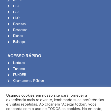
RREO
PPA
LOA
LDO
Receitas
Despesas
Diárias
Balanços
ACESSO RÁPIDO
Notícias
Turismo
FUNDEB
Chamamento Público
ADMINISTRAÇÃO
Usamos cookies em nosso site para fornecer a
Portal do Servidor
experiência mais relevante, lembrando suas preferências
e visitas repetidas. Ao clicar em “Aceitar todos”, você
Webmail
concorda com o uso de TODOS os cookies. No entanto,