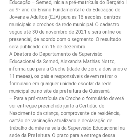
Educação – Semed, inicia a pré-matrícula do Berçário I
ao 9º ano do Ensino Fundamental e da Educação de
Jovens e Adultos (EJA) para as 16 escolas, centros
municipais e creches da rede municipal. O cadastro
segue até 30 de novembro de 2021 e será online ou
presencial, de acordo com o segmento. O resultado
será publicado em 16 de dezembro.
A Diretora do Departamento de Supervisão
Educacional da Semed, Alexandra Mathias Netto,
informa que para a Creche (idade de zero a dois anos e
11 meses), os pais e responsáveis devem retirar o
formulário em qualquer unidade escolar da rede
municipal ou no site da prefeitura de Quissamã.
– Para a pré-matrícula da Creche o formulário deverá
ser entregue preenchido junto a Certidão de
Nascimento da criança, comprovante de residência,
cartão de vacinação atualizado e declaração de
trabalho da mãe na sala da Supervisão Educacional na
sede da Prefeitura. O prazo para a entrega dessa