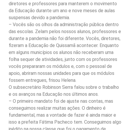
diretores e professores para manterem o movimento
da Educação durante um ano e nove meses de aulas
suspensas devido a pandemia.
– Vocês são os olhos da administração pública dentro
das escolas. Zelam pelos nossos alunos, professores e
durante a pandemia não foi diferente. Vocês, diretores,
fizeram a Educação de Quissamã acontecer. Enquanto
em alguns municípios os alunos não receberam uma
folha sequer de atividades, junto com os professores
vocês prepararam os módulos e, com o pessoal de
apoio, abriram nossas unidades para que os módulos
fossem entregues, frisou Helena.
O subsecretário Robinson Serra falou sobre o trabalho
e os avanços na Educação nos últimos anos.
– O primeiro mandato foi de ajuste nas contas, mas
conseguimos realizar muitas ações. O dinheiro é
fundamental, mas a vontade de fazer é ainda maior e
isso a prefeita Fátima Pacheco tem. Conseguimos algo
inédito na nossa classe que foi o pagamento de