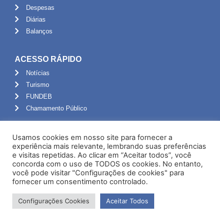
Despesas
Diárias
Balanços
ACESSO RÁPIDO
Notícias
Turismo
FUNDEB
Chamamento Público
ADMINISTRAÇÃO
Usamos cookies em nosso site para fornecer a
Portal do Servidor
experiência mais relevante, lembrando suas preferências
e visitas repetidas. Ao clicar em “Aceitar todos”, você
Webmail
concorda com o uso de TODOS os cookies. No entanto,
Administração
você pode visitar "Configurações de cookies" para
fornecer um consentimento controlado.
Configurações Cookies
Aceitar Todos
Desenvolvido por NPI Brasil