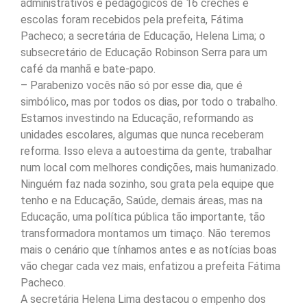
administrativos e pedagógicos de 16 creches e
escolas foram recebidos pela prefeita, Fátima
Pacheco; a secretária de Educação, Helena Lima; o
subsecretário de Educação Robinson Serra para um
café da manhã e bate-papo.
– Parabenizo vocês não só por esse dia, que é
simbólico, mas por todos os dias, por todo o trabalho.
Estamos investindo na Educação, reformando as
unidades escolares, algumas que nunca receberam
reforma. Isso eleva a autoestima da gente, trabalhar
num local com melhores condições, mais humanizado.
Ninguém faz nada sozinho, sou grata pela equipe que
tenho e na Educação, Saúde, demais áreas, mas na
Educação, uma política pública tão importante, tão
transformadora montamos um timaço. Não teremos
mais o cenário que tínhamos antes e as notícias boas
vão chegar cada vez mais, enfatizou a prefeita Fátima
Pacheco.
A secretária Helena Lima destacou o empenho dos