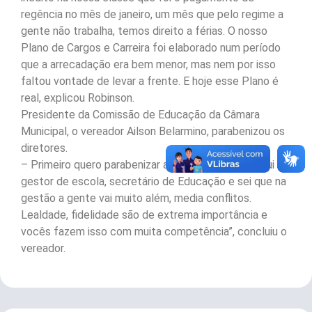
regência no mês de janeiro, um mês que pelo regime a
gente não trabalha, temos direito a férias. O nosso
Plano de Cargos e Carreira foi elaborado num período
que a arrecadação era bem menor, mas nem por isso
faltou vontade de levar a frente. E hoje esse Plano é
real, explicou Robinson.
Presidente da Comissão de Educação da Câmara
Municipal, o vereador Ailson Belarmino, parabenizou os
diretores.
– Primeiro quero parabenizar a vocês pelo dia. Já fui
gestor de escola, secretário de Educação e sei que na
gestão a gente vai muito além, media conflitos.
Lealdade, fidelidade são de extrema importância e
vocês fazem isso com muita competência”, concluiu o
vereador.