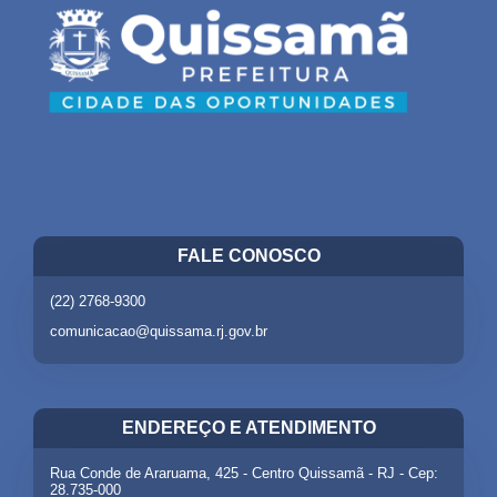
FALE CONOSCO
(22) 2768-9300
comunicacao@quissama.rj.gov.br
ENDEREÇO E ATENDIMENTO
Rua Conde de Araruama, 425 - Centro Quissamã - RJ - Cep:
28.735-000