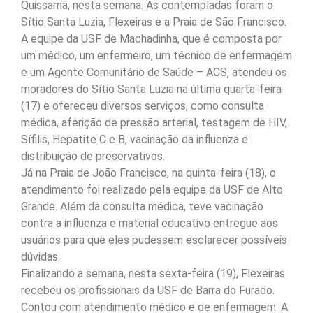
Quissamã, nesta semana. As contempladas foram o
Sítio Santa Luzia, Flexeiras e a Praia de São Francisco.
A equipe da USF de Machadinha, que é composta por
um médico, um enfermeiro, um técnico de enfermagem
e um Agente Comunitário de Saúde – ACS, atendeu os
moradores do Sítio Santa Luzia na última quarta-feira
(17) e ofereceu diversos serviços, como consulta
médica, aferição de pressão arterial, testagem de HIV,
Sífilis, Hepatite C e B, vacinação da influenza e
distribuição de preservativos.
Já na Praia de João Francisco, na quinta-feira (18), o
atendimento foi realizado pela equipe da USF de Alto
Grande. Além da consulta médica, teve vacinação
contra a influenza e material educativo entregue aos
usuários para que eles pudessem esclarecer possíveis
dúvidas.
Finalizando a semana, nesta sexta-feira (19), Flexeiras
recebeu os profissionais da USF de Barra do Furado.
Contou com atendimento médico e de enfermagem. A