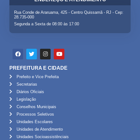
Rua Conde de Araruama, 425 - Centro Quissamã - RJ - Cep:
28.735-000
Segunda a Sexta de 08:00 às 17:00
PREFEITURA E CIDADE
Prefeito e Vice Prefeita
Secretarias
Diários Oficiais
Legislação
Conselhos Municipais
Processos Seletivos
Unidades Escolares
Unidades de Atendimento
Unidades Socioassistênciais