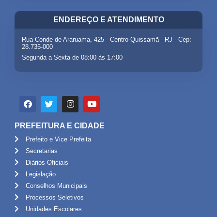
ENDEREÇO E ATENDIMENTO
Rua Conde de Araruama, 425 - Centro Quissamã - RJ - Cep:
28.735-000
Segunda a Sexta de 08:00 às 17:00
PREFEITURA E CIDADE
Prefeito e Vice Prefeita
Secretarias
Diários Oficiais
Legislação
Conselhos Municipais
Processos Seletivos
Unidades Escolares