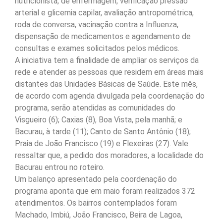
nutricionista, de enfermagem, verificação pressão
arterial e glicemia capilar, avaliação antropométrica,
roda de conversa, vacinação contra a Influenza,
dispensação de medicamentos e agendamento de
consultas e exames solicitados pelos médicos.
A iniciativa tem a finalidade de ampliar os serviços da
rede e atender as pessoas que residem em áreas mais
distantes das Unidades Básicas de Saúde. Este mês,
de acordo com agenda divulgada pela coordenação do
programa, serão atendidas as comunidades do
Visgueiro (6); Caxias (8), Boa Vista, pela manhã; e
Bacurau, à tarde (11); Canto de Santo Antônio (18);
Praia de João Francisco (19) e Flexeiras (27). Vale
ressaltar que, a pedido dos moradores, a localidade do
Bacurau entrou no roteiro.
Um balanço apresentado pela coordenação do
programa aponta que em maio foram realizados 372
atendimentos. Os bairros contemplados foram
Machado, Imbiú, João Francisco, Beira de Lagoa,