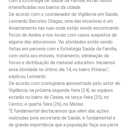
com a Estratégia de Saúde da Família, estão sendo
intensificadas nos bairros da cidade.
De acordo com o coordenador de Vigilância em Saúde,
Leonardo Barcelos Chagas, uma das iniciativas é um
levantamento nas ruas onde estão sendo encontrando
focos de Aedes e nos locais com casos suspeitos de
alguma das arboviroses. “As atividades estão sendo
feitas em parceria com a Estratégia Saúde da Família,
com visita aos imóveis, tratamento, eliminação de
focos e distribuição de material educativo. Iniciamos
essa atividade no último dia 14, no bairro Piteiras”,
explicou Leonardo.
De acordo com cronograma apresentado pelo setor de
Vigilância, na próxima segunda-feira (24), as equipes
estarão no bairro de Caxias; na terça-feira (25), no
Centro; e quarta-feira (26), no Matias.
“É fundamental destacarmos que além das ações
realizadas pela secretaria de Saúde, é fundamental e
de grande importância que a população faça sua parte.