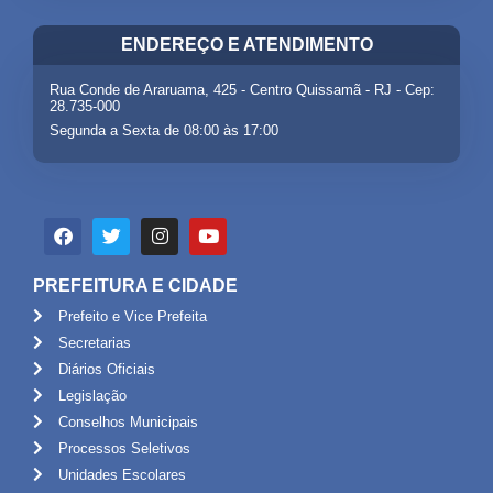
ENDEREÇO E ATENDIMENTO
Rua Conde de Araruama, 425 - Centro Quissamã - RJ - Cep:
28.735-000
Segunda a Sexta de 08:00 às 17:00
PREFEITURA E CIDADE
Prefeito e Vice Prefeita
Secretarias
Diários Oficiais
Legislação
Conselhos Municipais
Processos Seletivos
Unidades Escolares