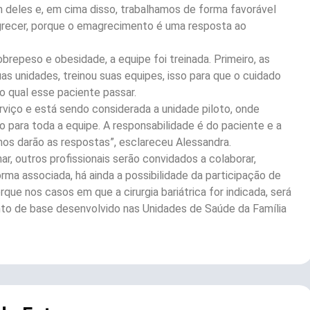
m deles e, em cima disso, trabalhamos de forma favorável
grecer, porque o emagrecimento é uma resposta ao
brepeso e obesidade, a equipe foi treinada. Primeiro, as
as unidades, treinou suas equipes, isso para que o cuidado
qual esse paciente passar.
erviço e está sendo considerada a unidade piloto, onde
 para toda a equipe. A responsabilidade é do paciente e a
nos darão as respostas”, esclareceu Alessandra.
ar, outros profissionais serão convidados a colaborar,
rma associada, há ainda a possibilidade da participação de
rque nos casos em que a cirurgia bariátrica for indicada, será
to de base desenvolvido nas Unidades de Saúde da Família