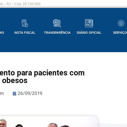
ã – RJ – Cep: 28.735-000
AS
NOTA FISCAL
TRANSPARÊNCIA
DIÁRIO OFICIAL
SERVIÇ
ento para pacientes com
 obesos
om
26/09/2019