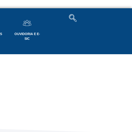
OS
OUVIDORIA E E-
SIC