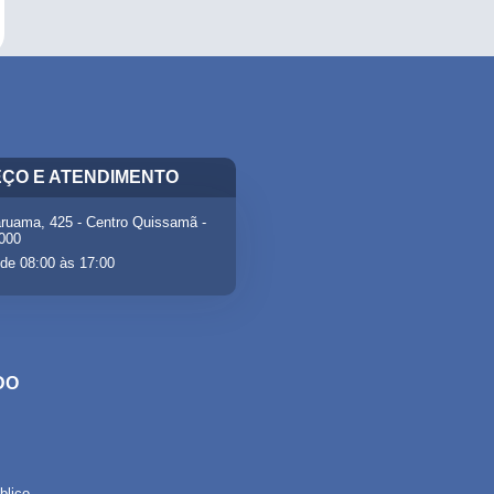
ÇO E ATENDIMENTO
ruama, 425 - Centro Quissamã -
-000
de 08:00 às 17:00
DO
lico