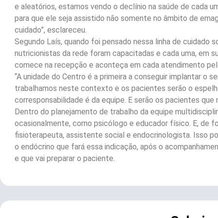
e aleatórios, estamos vendo o declínio na saúde de cada u
para que ele seja assistido não somente no âmbito de ema
cuidado”, esclareceu.
Segundo Laís, quando foi pensado nessa linha de cuidado so
nutricionistas da rede foram capacitadas e cada uma, em su
comece na recepção e aconteça em cada atendimento pelo 
“A unidade do Centro é a primeira a conseguir implantar o s
trabalhamos neste contexto e os pacientes serão o espelho
corresponsabilidade é da equipe. E serão os pacientes que 
Dentro do planejamento de trabalho da equipe multidisciplin
ocasionalmente, como psicólogo e educador físico. E, de fo
fisioterapeuta, assistente social e endocrinologista. Isso po
o endócrino que fará essa indicação, após o acompanhamen
e que vai preparar o paciente.