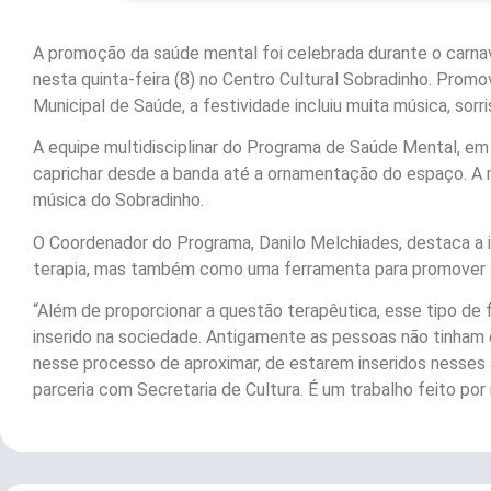
A promoção da saúde mental foi celebrada durante o carnav
nesta quinta-feira (8) no Centro Cultural Sobradinho. Promo
Municipal de Saúde, a festividade incluiu muita música, sorr
A equipe multidisciplinar do Programa de Saúde Mental, e
caprichar desde a banda até a ornamentação do espaço. A m
música do Sobradinho.
O Coordenador do Programa, Danilo Melchiades, destaca a
terapia, mas também como uma ferramenta para promover a
“Além de proporcionar a questão terapêutica, esse tipo de 
inserido na sociedade. Antigamente as pessoas não tinham 
nesse processo de aproximar, de estarem inseridos nesse
parceria com Secretaria de Cultura. É um trabalho feito po