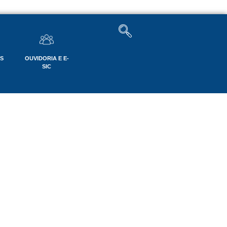
OS
OUVIDORIA E E-
SIC