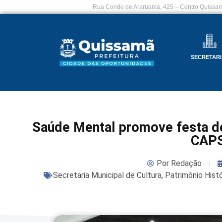
Rua Conde de Araruama, 425 – Centro Quissam
SECRETARI
Saúde Mental promove festa de
CAP
Por
Redação
Secretaria Municipal de Cultura, Patrimônio Hist